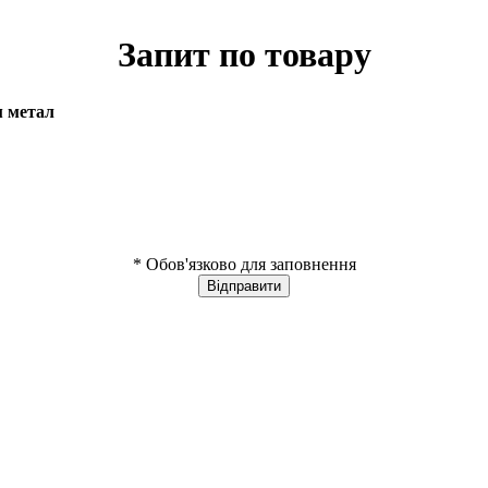
Запит по товару
м метал
* Обов'язково для заповнення
Відправити