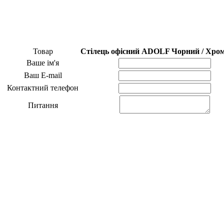
Товар
Стілець офісний ADOLF Чорний / Хро
Ваше ім'я
Ваш E-mail
Контактний телефон
Питання