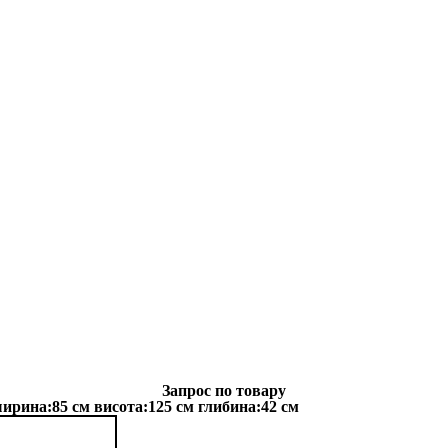
Запрос по товару
на:85 см висота:125 см глибина:42 см