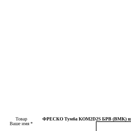
Товар
ФРЕСКО Тумба KOM2D2S БРВ (ВМК) шири
Ваше имя