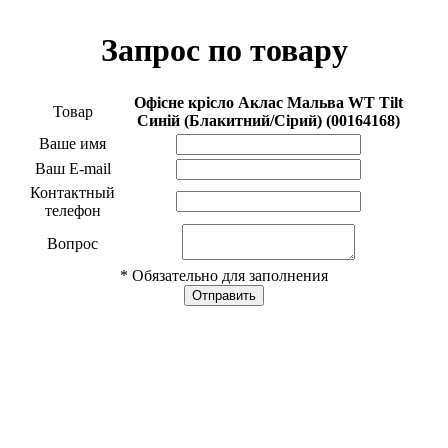
Запрос по товару
Офісне крісло Аклас Мальва WT Tilt
Товар
Синій (Блакитний/Сірий) (00164168)
Ваше имя
Ваш E-mail
Контактный
телефон
Вопрос
* Обязательно для заполнения
Отправить