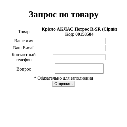
Запрос по товару
Крісло АКЛАС Петрос R-SR (Сірий)
Товар
Код: 00158584
Ваше имя
Ваш E-mail
Контактный
телефон
Вопрос
* Обязательно для заполнения
Отправить