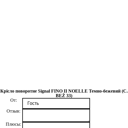
Крісло поворотне Signal FINO II NOELLE Темно-бежевий (C.
BEŻ 33)
От:
Отзыв:
Плюсы: