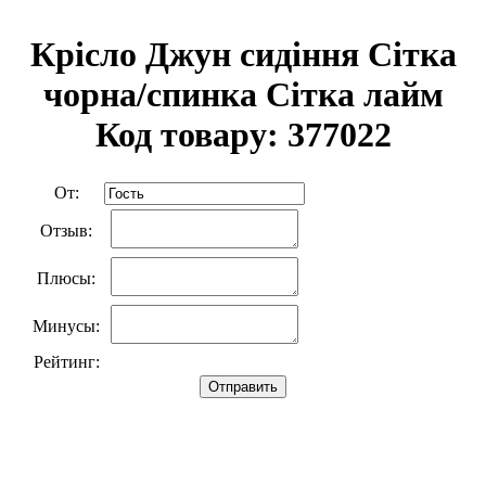
Крісло Джун сидіння Сітка
чорна/спинка Сітка лайм
Код товару: 377022
От:
Отзыв:
Плюсы:
Минусы:
Рейтинг:
Отправить