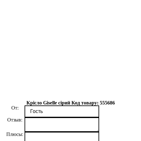
Крісло Giselle сірий Код товару: 555686
От:
Отзыв:
Плюсы: