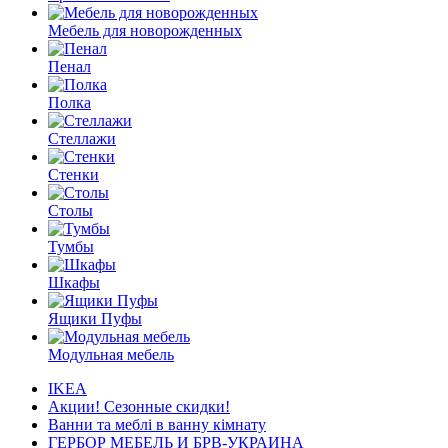
Мебель для новорожденных
Пенал
Полка
Стеллажи
Стенки
Столы
Тумбы
Шкафы
Ящики Пуфы
Модульная мебель
IKEA
Акции! Сезонные скидки!
Ванни та меблі в ванну кімнату
ГЕРБОР МЕБЕЛЬ И БРВ-УКРАИНА