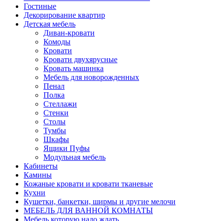
Гостиные
Декорирование квартир
Детская мебель
Диван-кровати
Комоды
Кровати
Кровати двухярусные
Кровать машинка
Мебель для новорожденных
Пенал
Полка
Стеллажи
Стенки
Столы
Тумбы
Шкафы
Ящики Пуфы
Модульная мебель
Кабинеты
Камины
Кожаные кровати и кровати тканевые
Кухни
Кушетки, банкетки, ширмы и другие мелочи
МЕБЕЛЬ ДЛЯ ВАННОЙ КОМНАТЫ
Мебель которую надо ждать