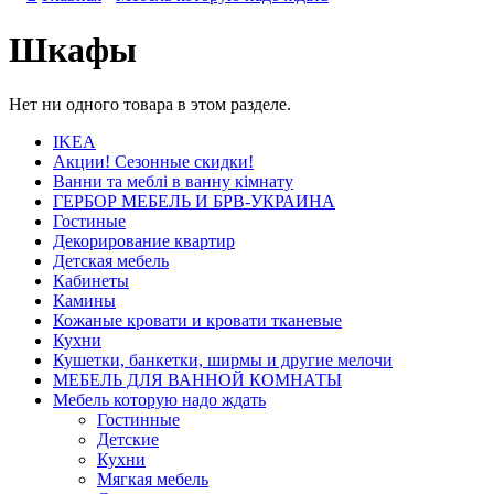
Шкафы
Нет ни одного товара в этом разделе.
IKEA
Акции! Сезонные скидки!
Ванни та меблі в ванну кімнату
ГЕРБОР МЕБЕЛЬ И БРВ-УКРАИНА
Гостиные
Декорирование квартир
Детская мебель
Кабинеты
Камины
Кожаные кровати и кровати тканевые
Кухни
Кушетки, банкетки, ширмы и другие мелочи
МЕБЕЛЬ ДЛЯ ВАННОЙ КОМНАТЫ
Мебель которую надо ждать
Гостинные
Детские
Кухни
Мягкая мебель