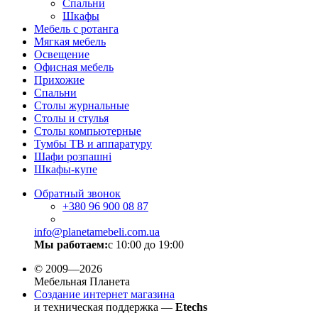
Спальни
Шкафы
Мебель с ротанга
Мягкая мебель
Освещение
Офисная мебель
Прихожие
Спальни
Столы журнальные
Столы и стулья
Столы компьютерные
Тумбы ТВ и аппаратуру
Шафи розпашні
Шкафы-купе
Обратный звонок
+380
96 900 08 87
info@planetamebeli.com.ua
Мы работаем:
с 10:00 до 19:00
© 2009—2026
Мебельная Планета
Создание интернет магазина
и техническая поддержка —
Etechs