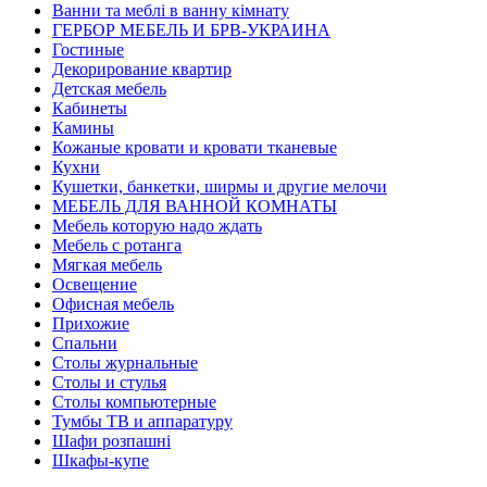
Ванни та меблі в ванну кімнату
ГЕРБОР МЕБЕЛЬ И БРВ-УКРАИНА
Гостиные
Декорирование квартир
Детская мебель
Кабинеты
Камины
Кожаные кровати и кровати тканевые
Кухни
Кушетки, банкетки, ширмы и другие мелочи
МЕБЕЛЬ ДЛЯ ВАННОЙ КОМНАТЫ
Мебель которую надо ждать
Мебель с ротанга
Мягкая мебель
Освещение
Офисная мебель
Прихожие
Спальни
Столы журнальные
Столы и стулья
Столы компьютерные
Тумбы ТВ и аппаратуру
Шафи розпашні
Шкафы-купе