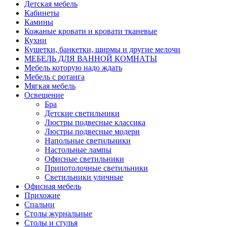
Детская мебель
Кабинеты
Камины
Кожаные кровати и кровати тканевые
Кухни
Кушетки, банкетки, ширмы и другие мелочи
МЕБЕЛЬ ДЛЯ ВАННОЙ КОМНАТЫ
Мебель которую надо ждать
Мебель с ротанга
Мягкая мебель
Освещение
Бра
Детские светильники
Люстры подвесные классика
Люстры подвесные модерн
Напольные светильники
Настольные лампы
Офисные светильники
Припотолочные светильники
Светильники уличные
Офисная мебель
Прихожие
Спальни
Столы журнальные
Столы и стулья