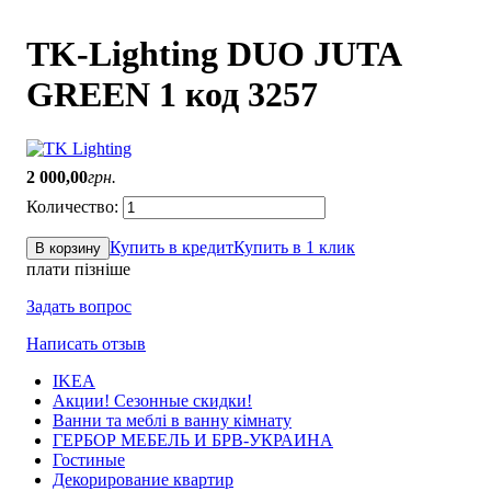
TK-Lighting DUO JUTA
GREEN 1 код 3257
2 000
,
00
грн.
Купить в кредит
Купить в 1 клик
В корзину
плати пізніше
Задать вопрос
Написать отзыв
IKEA
Акции! Сезонные скидки!
Ванни та меблі в ванну кімнату
ГЕРБОР МЕБЕЛЬ И БРВ-УКРАИНА
Гостиные
Декорирование квартир