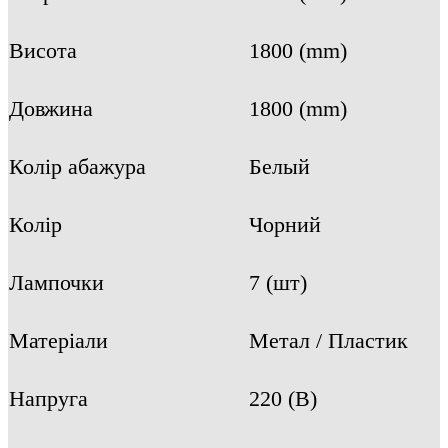
Висота
1800 (mm)
Довжина
1800 (mm)
Колір абажура
Белый
Колір
Чорний
Лампочки
7 (шт)
Матеріали
Метал / Пластик
Напруга
220 (В)