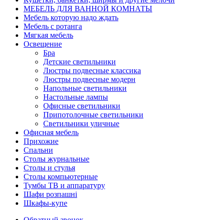
МЕБЕЛЬ ДЛЯ ВАННОЙ КОМНАТЫ
Мебель которую надо ждать
Мебель с ротанга
Мягкая мебель
Освещение
Бра
Детские светильники
Люстры подвесные классика
Люстры подвесные модерн
Напольные светильники
Настольные лампы
Офисные светильники
Припотолочные светильники
Светильники уличные
Офисная мебель
Прихожие
Спальни
Столы журнальные
Столы и стулья
Столы компьютерные
Тумбы ТВ и аппаратуру
Шафи розпашні
Шкафы-купе
Обратный звонок