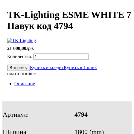
TK-Lighting ESME WHITE 7
Павук код 4794
21 000
,
00
грн.
Купить в кредит
Купить в 1 клик
В корзину
плати пізніше
Описание
Артикул:
4794
Ширина
1800 (mm)