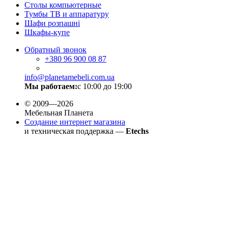
Столы компьютерные
Тумбы ТВ и аппаратуру
Шафи розпашні
Шкафы-купе
Обратный звонок
+380
96 900 08 87
info@planetamebeli.com.ua
Мы работаем:
с 10:00 до 19:00
© 2009—2026
Мебельная Планета
Создание интернет магазина
и техническая поддержка —
Etechs