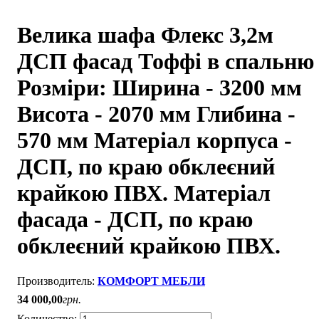
Велика шафа Флекс 3,2м
ДСП фасад Тоффі в спальню
Розміри: Ширина - 3200 мм
Висота - 2070 мм Глибина -
570 мм Матеріал корпуса -
ДСП, по краю обклеєний
крайкою ПВХ. Матеріал
фасада - ДСП, по краю
обклеєний крайкою ПВХ.
КОМФОРТ МЕБЛИ
34 000
,
00
грн.