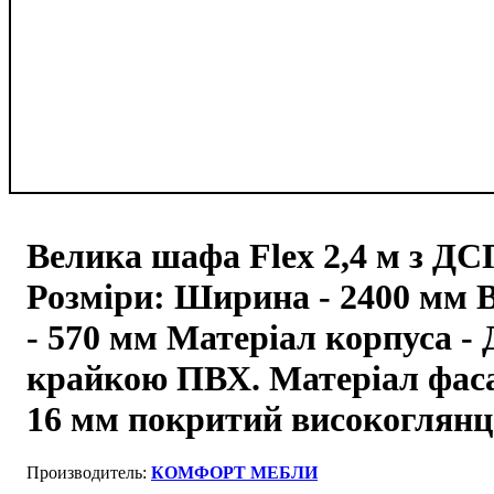
Велика шафа Flex 2,4 м з ДС
Розміри: Ширина - 2400 мм В
- 570 мм Матеріал корпуса -
крайкою ПВХ. Матеріал фаса
16 мм покритий високоглян
КОМФОРТ МЕБЛИ