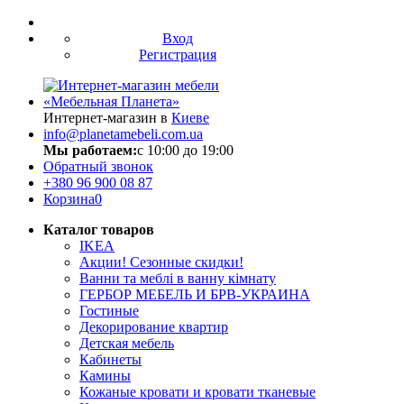
Вход
Регистрация
Интернет-магазин в
Киеве
info@planetamebeli.com.ua
Мы работаем:
с 10:00 до 19:00
Обратный звонок
+380
96 900 08 87
Корзина
0
Каталог товаров
IKEA
Акции! Сезонные скидки!
Ванни та меблі в ванну кімнату
ГЕРБОР МЕБЕЛЬ И БРВ-УКРАИНА
Гостиные
Декорирование квартир
Детская мебель
Кабинеты
Камины
Кожаные кровати и кровати тканевые