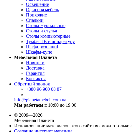
Освещение
Офисная мебель
Прихожие
Спальни
Столы журнальные
Столы и стулья
Столы компьютерные
Тумбы ТВ и аппаратуру
Шафи розпашні
Шкафы-купе
Мебельная Планета
Новинки
Доставка
Гарантия
Контакты
Обратный звонок
+380
96 900 08 87
info@planetamebeli.com.ua
Мы работаем:
с 10:00 до 19:00
© 2009—2026
Мебельная Планета
Использование материалов этого сайта возможно только 
Создание интернет магазина