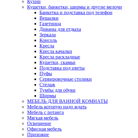
Кухни
Кушетки, банкетки, ширмы и другие мелочи
Банкетка и подставка под телефон
Вешалки
Газетница
Диваны для отдыха
Зеркала
Консоль
Кресла
Кресла качалки
Кресла раскладные
Кушетки, скамьи
Подставка под цветы
Пуфы
Сервировочные столики
Стелаж
Тумбы для обуви
Ширмы
МЕБЕЛЬ ДЛЯ ВАННОЙ КОМНАТЫ
Мебель которую надо ждать
Мебель с ротанга
Мягкая мебель
Освещение
Офисная мебель
Прихожие