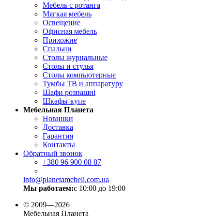
Мебель с ротанга
Мягкая мебель
Освещение
Офисная мебель
Прихожие
Спальни
Столы журнальные
Столы и стулья
Столы компьютерные
Тумбы ТВ и аппаратуру
Шафи розпашні
Шкафы-купе
Мебельная Планета
Новинки
Доставка
Гарантия
Контакты
Обратный звонок
+380
96 900 08 87
info@planetamebeli.com.ua
Мы работаем:
с 10:00 до 19:00
© 2009—2026
Мебельная Планета