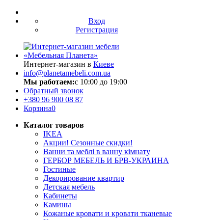
Вход
Регистрация
Интернет-магазин в
Киеве
info@planetamebeli.com.ua
Мы работаем:
с 10:00 до 19:00
Обратный звонок
+380
96 900 08 87
Корзина
0
Каталог товаров
IKEA
Акции! Сезонные скидки!
Ванни та меблі в ванну кімнату
ГЕРБОР МЕБЕЛЬ И БРВ-УКРАИНА
Гостиные
Декорирование квартир
Детская мебель
Кабинеты
Камины
Кожаные кровати и кровати тканевые