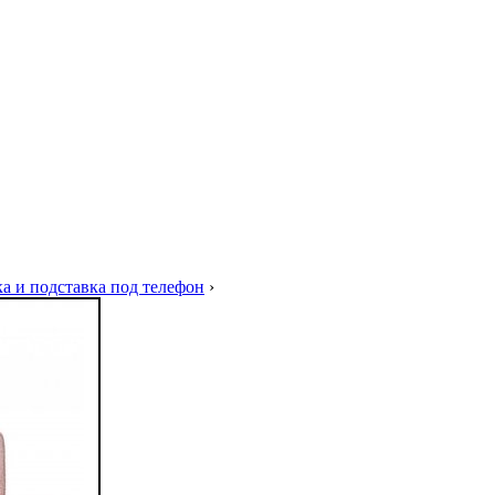
а и подставка под телефон
›