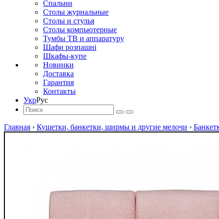
Спальни
Столы журнальные
Столы и стулья
Столы компьютерные
Тумбы ТВ и аппаратуру
Шафи розпашні
Шкафы-купе
Новинки
Доставка
Гарантия
Контакты
Укр
Рус
Главная
›
Кушетки, банкетки, ширмы и другие мелочи
›
Банкетк