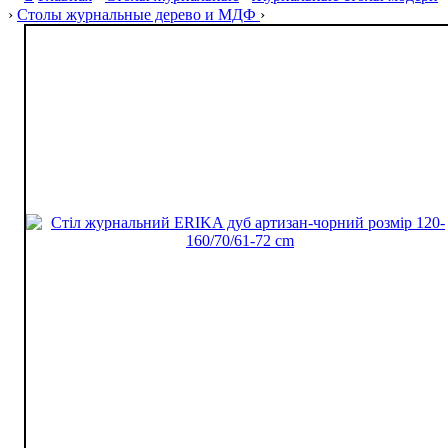
›
Столы журнальные дерево и МДФ
›