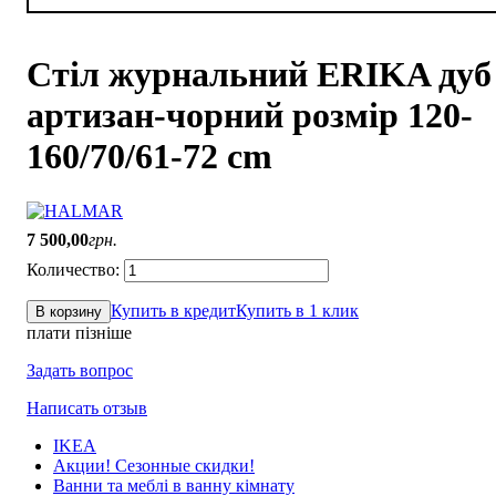
Стіл журнальний ERIKA дуб
артизан-чорний розмір 120-
160/70/61-72 cm
7 500
,
00
грн.
Купить в кредит
Купить в 1 клик
В корзину
плати пізніше
Задать вопрос
Написать отзыв
IKEA
Акции! Сезонные скидки!
Ванни та меблі в ванну кімнату