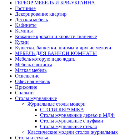
ГЕРБОР МЕБЕЛЬ И БРВ-УКРАИНА
Гостиные
Декорирование квартир
Детская мебель
Кабинеты
Камины
Кожаные кровати и кровати тканевые
Кухни
Кушетки, банкетки, ширмы и другие мелочи
МЕБЕЛЬ ДЛЯ ВАННОЙ КОМНАТЫ
Мебель которую надо ждать
Мебель с ротанга
Мягкая мебель
Освещение
Офисная мебель
Прихожие
Спальни
Столы журнальные
Журнальные столы модерн
СТОЛИ КЕРАМІКА
Столы журнальные дерево и МДФ
Столы журнальные с пуфами
Столы журнальные стекло
Классические модели столов журнальных
Столы и стулья