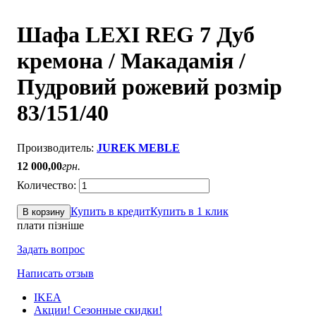
Шафа LEXI REG 7 Дуб
кремона / Макадамія /
Пудровий рожевий розмір
83/151/40
JUREK MEBLE
12 000
,
00
грн.
Купить в кредит
Купить в 1 клик
В корзину
плати пізніше
Задать вопрос
Написать отзыв
IKEA
Акции! Сезонные скидки!