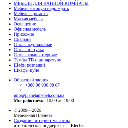
МЕБЕЛЬ ДЛЯ ВАННОЙ КОМНАТЫ
Мебель которую надо ждать
Мебель с ротанга
Мягкая мебель
Освещение
Офисная мебель
Прихожие
Спальни
Столы журнальные
Столы и стулья
Столы компьютерные
Тумбы ТВ и аппаратуру
Шафи розпашні
Шкафы-купе
Обратный звонок
+380
96 900 08 87
info@planetamebeli.com.ua
Мы работаем:
с 10:00 до 19:00
© 2009—2026
Мебельная Планета
Создание интернет магазина
и техническая поддержка —
Etechs