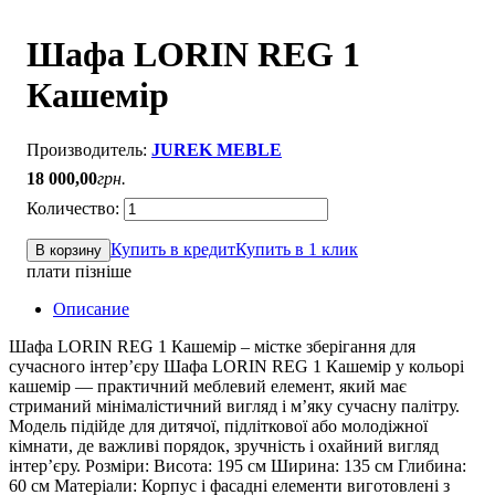
Шафа LORIN REG 1
Кашемір
JUREK MEBLE
18 000
,
00
грн.
Купить в кредит
Купить в 1 клик
В корзину
плати пізніше
Описание
Шафа LORIN REG 1 Кашемір – містке зберігання для
сучасного інтер’єру Шафа LORIN REG 1 Кашемір у кольорі
кашемір — практичний меблевий елемент, який має
стриманий мінімалістичний вигляд і м’яку сучасну палітру.
Модель підійде для дитячої, підліткової або молодіжної
кімнати, де важливі порядок, зручність і охайний вигляд
інтер’єру. Розміри: Висота: 195 см Ширина: 135 см Глибина:
60 см Матеріали: Корпус і фасадні елементи виготовлені з