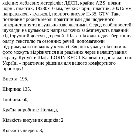
якісних меблевих матеріалів: ЛДСП, крайка ABS, ніжки:
чорні, пластик, 18х30х10 мм, ручки: чорні, пластик, 30х16 мм,
направляючі - кулькові, повного висуву H-35, GTV. Таке
поєднання робить меблі практичними для щоденного
використання та візуально завершеними. Серед особливостей:
шухляди на кулькових направляючих забезпечують плавний
хід і зручний доступ до речей. Шафа підходить для зберігання
одягу, текстилю та сезонних речей, допомагаючи
підтримувати порядок у кімнаті. Зверніть увагу: відтінки на
фото можуть відрізнятися від реальних через налаштування
екрану. Купуйте Шафа LORIN REG 1 Кашемір з доставкою по
Україні – практичне рішення для вашого комфортного
простору!
Висота: 195,
Ширина: 135,
Глибина: 60,
Країна виробник: Польща,
Кількість висувних ящиків: 2,
Кількість дверей: 3,