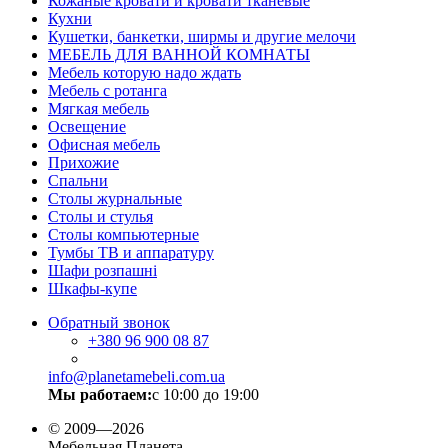
Кожаные кровати и кровати тканевые
Кухни
Кушетки, банкетки, ширмы и другие мелочи
МЕБЕЛЬ ДЛЯ ВАННОЙ КОМНАТЫ
Мебель которую надо ждать
Мебель с ротанга
Мягкая мебель
Освещение
Офисная мебель
Прихожие
Спальни
Столы журнальные
Столы и стулья
Столы компьютерные
Тумбы ТВ и аппаратуру
Шафи розпашні
Шкафы-купе
Обратный звонок
+380
96 900 08 87
info@planetamebeli.com.ua
Мы работаем:
с 10:00 до 19:00
© 2009—2026
Мебельная Планета