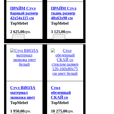
ПРАЙМ Стул
ПРАЙМ Стул
барный размер
ткань размер
42х54х115 см
48х63х98 см
цвет белый
TopMebel
TopMebel
2 625
,
00
грн.
3 125
,
00
грн.
Стул ВИОЛА
Стол
материал
обеденный
экокожа цвет
СКАЙ со
белый
стеклом
TopMebel
TopMebel
размер 120-
1 950
,
00
грн.
10 275
,
00
грн.
160х80х75 см