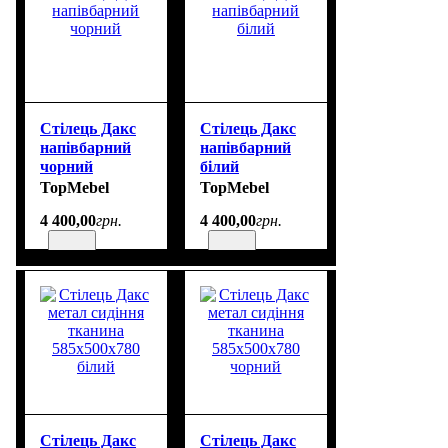
Стілець Дакс
Стілець Дакс
напівбарний
напівбарний
чорний
білий
TopMebel
TopMebel
4 400
,
00
грн.
4 400
,
00
грн.
Стілець Дакс
Стілець Дакс