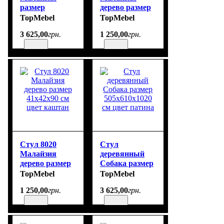
размер
дерево размер
52х49х86 см
41х42х90 см
TopMebel
TopMebel
цвет патина
3 625
,
00
грн.
1 250
,
00
грн.
Стул 8020
Стул
Малайзия
деревянный
дерево размер
Собака размер
41х42х90 см
505х610х1020
TopMebel
TopMebel
цвет каштан
см цвет патина
1 250
,
00
грн.
3 625
,
00
грн.