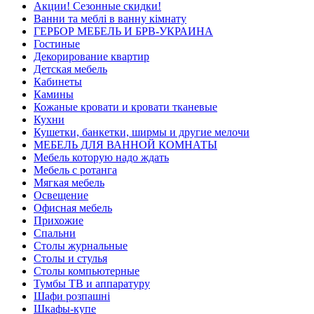
Акции! Сезонные скидки!
Ванни та меблі в ванну кімнату
ГЕРБОР МЕБЕЛЬ И БРВ-УКРАИНА
Гостиные
Декорирование квартир
Детская мебель
Кабинеты
Камины
Кожаные кровати и кровати тканевые
Кухни
Кушетки, банкетки, ширмы и другие мелочи
МЕБЕЛЬ ДЛЯ ВАННОЙ КОМНАТЫ
Мебель которую надо ждать
Мебель с ротанга
Мягкая мебель
Освещение
Офисная мебель
Прихожие
Спальни
Столы журнальные
Столы и стулья
Столы компьютерные
Тумбы ТВ и аппаратуру
Шафи розпашні
Шкафы-купе