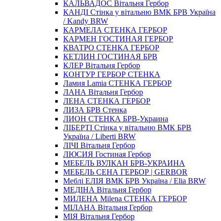
КАЛЬВАДОС Вітальня Гербор
КАНДІ Стінка у вітальню ВМК БРВ Україна
/ Kandy BRW
КАРМЕЛА СТЕНКА ГЕРБОР
КАРМЕН ГОСТИНАЯ ГЕРБОР
КВАТРО СТЕНКА ГЕРБОР
КЕТЛИН ГОСТИНАЯ БРВ
КЛЕР Вітальня Гербор
КОНТУР ГЕРБОР СТЕНКА
Ламия Lamia СТЕНКА ГЕРБОР
ЛАНА Вітальня Гербор
ЛЕНА СТЕНКА ГЕРБОР
ЛИЗА БРВ Стенка
ЛИОН СТЕНКА БРВ-Украина
ЛІБЕРТІ Стінка у вітальню ВМК БРВ
Україна / Liberti BRW
ЛІЧІ Вітальня Гербор
ЛЮСИЯ Гостиная Гербор
МЕБЕЛЬ ВУЛКАН БРВ-УКРАИНА
МЕБЕЛЬ СЕНА ГЕРБОР | GERBOR
Меблі ЕЛІЯ ВМК БРВ Україна / Elia BRW
МЕДІНА Вітальня Гербор
МИЛЕНА Milena СТЕНКА ГЕРБОР
МІЛАНА Вітальня Гербор
МІЯ Вітальня Гербор