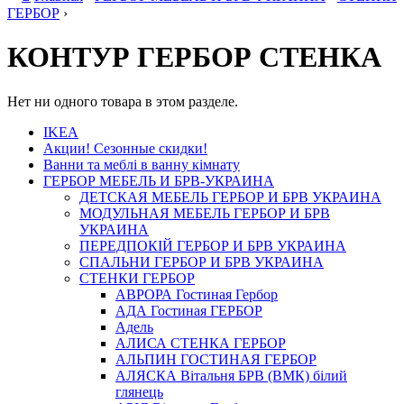
ГЕРБОР
›
КОНТУР ГЕРБОР СТЕНКА
Нет ни одного товара в этом разделе.
IKEA
Акции! Сезонные скидки!
Ванни та меблі в ванну кімнату
ГЕРБОР МЕБЕЛЬ И БРВ-УКРАИНА
ДЕТСКАЯ МЕБЕЛЬ ГЕРБОР И БРВ УКРАИНА
МОДУЛЬНАЯ МЕБЕЛЬ ГЕРБОР И БРВ
УКРАИНА
ПЕРЕДПОКІЙ ГЕРБОР И БРВ УКРАИНА
СПАЛЬНИ ГЕРБОР И БРВ УКРАИНА
СТЕНКИ ГЕРБОР
АВРОРА Гостиная Гербор
АДА Гостиная ГЕРБОР
Адель
АЛИСА СТЕНКА ГЕРБОР
АЛЬПИН ГОСТИНАЯ ГЕРБОР
АЛЯСКА Вітальня БРВ (ВМК) білий
глянець