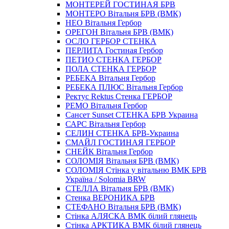
МОНТЕРЕЙ ГОСТИНАЯ БРВ
МОНТЕРО Вітальня БРВ (ВМК)
НЕО Вітальня Гербор
ОРЕГОН Вітальня БРВ (ВМК)
ОСЛО ГЕРБОР СТЕНКА
ПЕРЛИТА Гостиная Гербор
ПЕТИО СТЕНКА ГЕРБОР
ПОЛА СТЕНКА ГЕРБОР
РЕБЕКА Вітальня Гербор
РЕБЕКА ПЛЮС Вітальня Гербор
Ректус Rektus Стенка ГЕРБОР
РЕМО Вітальня Гербор
Сансет Sunset СТЕНКА БРВ Украина
САРС Вітальня Гербор
СЕЛИН СТЕНКА БРВ-Украина
СМАЙЛ ГОСТИНАЯ ГЕРБОР
СНЕЙК Вітальня Гербор
СОЛОМIЯ Вітальня БРВ (ВМК)
СОЛОМІЯ Стінка у вітальню ВМК БРВ
Україна / Solomia BRW
СТЕЛЛА Вітальня БРВ (ВМК)
Стенка ВЕРОНИКА БРВ
СТЕФАНО Вітальня БРВ (ВМК)
Стінка АЛЯСКА ВМК білий глянець
Стінка АРКТИКА ВМК білий глянець