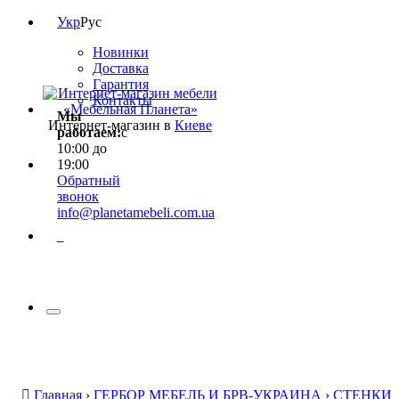
Укр
Рус
Новинки
Доставка
Гарантия
Контакты
Мы
Интернет-магазин в
Киеве
работаем:
с
10:00 до
19:00
Обратный
звонок
info@planetamebeli.com.ua
0
Главная
›
ГЕРБОР МЕБЕЛЬ И БРВ-УКРАИНА
›
СТЕНКИ