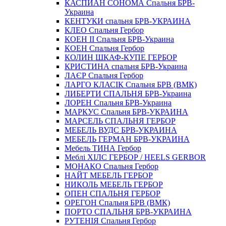
КАСПИАН СОНОМА Спальня БРВ-
Украина
КЕНТУКИ спальня БРВ-УКРАИНА
КЛЕО Спальня Гербор
КОЕН II Спальня БРВ-Украина
КОЕН Спальня Гербор
КОЛИН ШКАФ-КУПЕ ГЕРБОР
КРИСТИНА спальня БРВ-Украина
ЛАЄР Спальня Гербор
ЛАРГО КЛАСIК Спальня БРВ (ВМК)
ЛИБЕРТИ СПАЛЬНЯ БРВ-Украина
ЛОРЕН Спальня БРВ-Украина
МАРКУС Спальня БРВ-УКРАИНА
МАРСЕЛЬ СПАЛЬНЯ ГЕРБОР
МЕБЕЛЬ ВУДС БРВ-УКРАИНА
МЕБЕЛЬ ГЕРМАН БРВ-УКРАИНА
Мебель ТИНА Гербор
Меблі ХІЛС ГЕРБОР / HEELS GERBOR
МОНАКО Спальня Гербор
НАЙТ МЕБЕЛЬ ГЕРБОР
НИКОЛЬ МЕБЕЛЬ ГЕРБОР
ОПЕН СПАЛЬНЯ ГЕРБОР
ОРЕГОН Спальня БРВ (ВМК)
ПОРТО СПАЛЬНЯ БРВ-УКРАИНА
РУТЕНІЯ Спальня Гербор