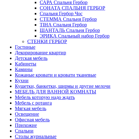
САРА Спальня Гербор
СОНАТА СПАЛЬНЯ ГЕРБОР
Спальня Гербор Чос
СТЕММА Спальня Гербор
ТІНА Спальня Гербор
ШАНТАЛЬ Спальня Гербор
ЭРИКА Спальный набор Гербор
СТЕНКИ ГЕРБОР
Гостиные
Декорирование квартир
Детская мебель
Кабинеты
Камины
Кожаные кровати и кровати тканевые
Кухни
Кушетки, банкетки, ширмы и другие мелочи
МЕБЕЛЬ ДЛЯ ВАННОЙ КОМНАТЫ
Мебель которую надо ждать
Мебель с ротанга
Мягкая мебель
Освещение
Офисная мебель
Прихожие
Спальни
Столы журнальные