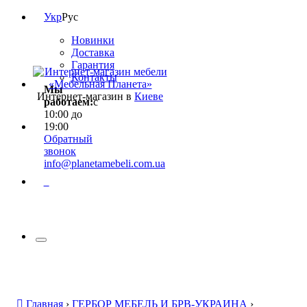
Укр
Рус
Новинки
Доставка
Гарантия
Контакты
Мы
Интернет-магазин в
Киеве
работаем:
с
10:00 до
19:00
Обратный
звонок
info@planetamebeli.com.ua
0
Главная
›
ГЕРБОР МЕБЕЛЬ И БРВ-УКРАИНА
›