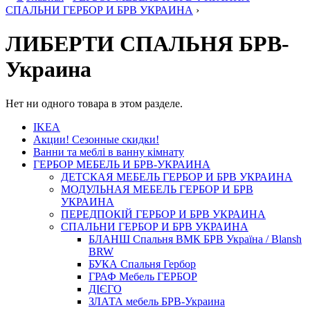
СПАЛЬНИ ГЕРБОР И БРВ УКРАИНА
›
ЛИБЕРТИ СПАЛЬНЯ БРВ-
Украина
Нет ни одного товара в этом разделе.
IKEA
Акции! Сезонные скидки!
Ванни та меблі в ванну кімнату
ГЕРБОР МЕБЕЛЬ И БРВ-УКРАИНА
ДЕТСКАЯ МЕБЕЛЬ ГЕРБОР И БРВ УКРАИНА
МОДУЛЬНАЯ МЕБЕЛЬ ГЕРБОР И БРВ
УКРАИНА
ПЕРЕДПОКІЙ ГЕРБОР И БРВ УКРАИНА
СПАЛЬНИ ГЕРБОР И БРВ УКРАИНА
БЛАНШ Спальня ВМК БРВ Україна / Blansh
BRW
БУКА Спальня Гербор
ГРАФ Мебель ГЕРБОР
ДІЄГО
ЗЛАТА мебель БРВ-Украина