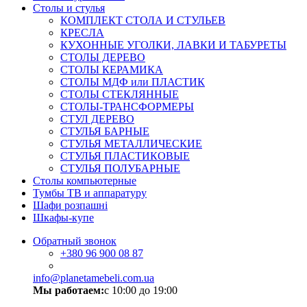
Столы и стулья
КОМПЛЕКТ СТОЛА И СТУЛЬЕВ
КРЕСЛА
КУХОННЫЕ УГОЛКИ, ЛАВКИ И ТАБУРЕТЫ
СТОЛЫ ДЕРЕВО
СТОЛЫ КЕРАМИКА
СТОЛЫ МДФ или ПЛАСТИК
СТОЛЫ СТЕКЛЯННЫЕ
СТОЛЫ-ТРАНСФОРМЕРЫ
СТУЛ ДЕРЕВО
СТУЛЬЯ БАРНЫЕ
СТУЛЬЯ МЕТАЛЛИЧЕСКИЕ
СТУЛЬЯ ПЛАСТИКОВЫЕ
СТУЛЬЯ ПОЛУБАРНЫЕ
Столы компьютерные
Тумбы ТВ и аппаратуру
Шафи розпашні
Шкафы-купе
Обратный звонок
+380
96 900 08 87
info@planetamebeli.com.ua
Мы работаем:
с 10:00 до 19:00