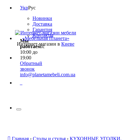
Укр
Рус
Новинки
Доставка
Гарантия
Контакты
Мы
Интернет-магазин в
Киеве
работаем:
с
10:00 до
19:00
Обратный
звонок
info@planetamebeli.com.ua
0
Главная
›
Столы и стулья
›
КУХОННЫЕ УГОЛКИ,