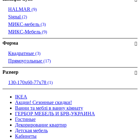
HALMAR
(9)
Signal
(2)
МИКС-мебель
(3)
МИКС-Мебель
(9)
Форма
Квадратные
(3)
Прямоугольные
(17)
Размер
130-170х60-77х78
(1)
IKEA
Акции! Сезонные скидки!
Ванни та меблі в ванну кімнату
ГЕРБОР МЕБЕЛЬ И БРВ-УКРАИНА
Гостиные
Декорирование квартир
Детская мебель
Кабинеты