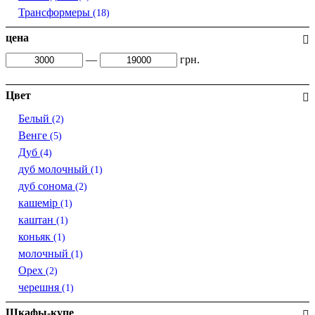
Трансформеры
(18)
цена
—
грн.
Цвет
Белый
(2)
Венге
(5)
Дуб
(4)
дуб молочный
(1)
дуб сонома
(2)
кашемір
(1)
каштан
(1)
коньяк
(1)
молочный
(1)
Орех
(2)
черешня
(1)
Шкафы-купе