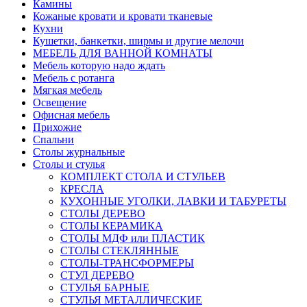
Камины
Кожаные кровати и кровати тканевые
Кухни
Кушетки, банкетки, ширмы и другие мелочи
МЕБЕЛЬ ДЛЯ ВАННОЙ КОМНАТЫ
Мебель которую надо ждать
Мебель с ротанга
Мягкая мебель
Освещение
Офисная мебель
Прихожие
Спальни
Столы журнальные
Столы и стулья
КОМПЛЕКТ СТОЛА И СТУЛЬЕВ
КРЕСЛА
КУХОННЫЕ УГОЛКИ, ЛАВКИ И ТАБУРЕТЫ
СТОЛЫ ДЕРЕВО
СТОЛЫ КЕРАМИКА
СТОЛЫ МДФ или ПЛАСТИК
СТОЛЫ СТЕКЛЯННЫЕ
СТОЛЫ-ТРАНСФОРМЕРЫ
СТУЛ ДЕРЕВО
СТУЛЬЯ БАРНЫЕ
СТУЛЬЯ МЕТАЛЛИЧЕСКИЕ