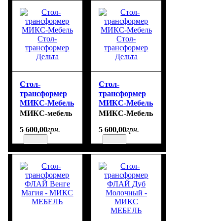
Стол-
Стол-
трансформер
трансформер
МИКС-Мебель
МИКС-Мебель
Стол-
Стол-
МИКС-мебель
МИКС-Мебель
трансформер
трансформер
5 600
,
00
грн.
5 600
,
00
грн.
Дельта
Дельта