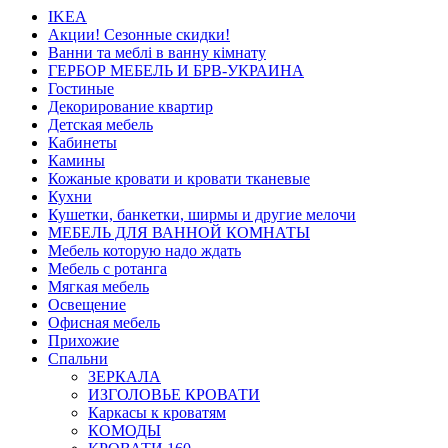
IKEA
Акции! Сезонные скидки!
Ванни та меблі в ванну кімнату
ГЕРБОР МЕБЕЛЬ И БРВ-УКРАИНА
Гостиные
Декорирование квартир
Детская мебель
Кабинеты
Камины
Кожаные кровати и кровати тканевые
Кухни
Кушетки, банкетки, ширмы и другие мелочи
МЕБЕЛЬ ДЛЯ ВАННОЙ КОМНАТЫ
Мебель которую надо ждать
Мебель с ротанга
Мягкая мебель
Освещение
Офисная мебель
Прихожие
Спальни
ЗЕРКАЛА
ИЗГОЛОВЬЕ КРОВАТИ
Каркасы к кроватям
КОМОДЫ