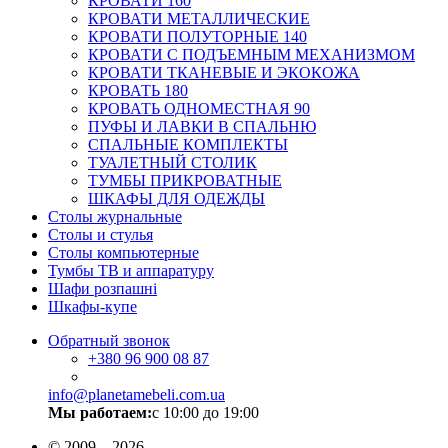
КРОВАТИ 160
КРОВАТИ МЕТАЛЛИЧЕСКИЕ
КРОВАТИ ПОЛУТОРНЫЕ 140
КРОВАТИ С ПОДЪЕМНЫМ МЕХАНИЗМОМ
КРОВАТИ ТКАНЕВЫЕ И ЭКОКОЖА
КРОВАТЬ 180
КРОВАТЬ ОДНОМЕСТНАЯ 90
ПУФЫ И ЛАВКИ В СПАЛЬНЮ
СПАЛЬНЫЕ КОМПЛЕКТЫ
ТУАЛЕТНЫЙ СТОЛИК
ТУМБЫ ПРИКРОВАТНЫЕ
ШКАФЫ ДЛЯ ОДЕЖДЫ
Столы журнальные
Столы и стулья
Столы компьютерные
Тумбы ТВ и аппаратуру
Шафи розпашні
Шкафы-купе
Обратный звонок
+380
96 900 08 87
info@planetamebeli.com.ua
Мы работаем:
с 10:00 до 19:00
© 2009—2026