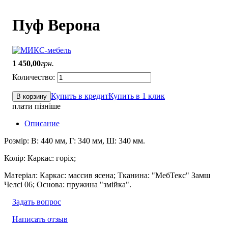
Пуф Верона
1 450
,
00
грн.
Купить в кредит
Купить в 1 клик
В корзину
плати пізніше
Описание
Розмір: В: 440 мм, Г: 340 мм, Ш: 340 мм.
Колір: Каркас: горіх;
Матеріал: Каркас: массив ясена; Тканина: "МебТекс" Замш
Челсі 06; Основа: пружина "змійка".
Задать вопрос
Написать отзыв