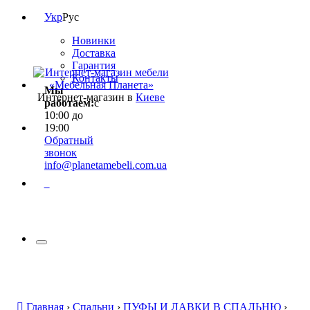
Укр
Рус
Новинки
Доставка
Гарантия
Контакты
Мы
Интернет-магазин в
Киеве
работаем:
с
10:00 до
19:00
Обратный
звонок
info@planetamebeli.com.ua
0
Главная
›
Спальни
›
ПУФЫ И ЛАВКИ В СПАЛЬНЮ
›