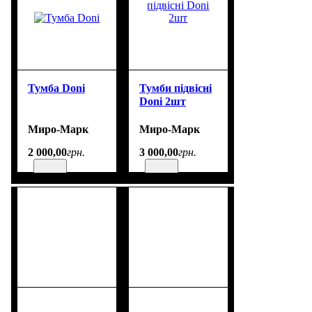
Тумба Doni
Тумби підвісні
Doni 2шт
Миро-Марк
Миро-Марк
2 000
,
00
грн.
3 000
,
00
грн.