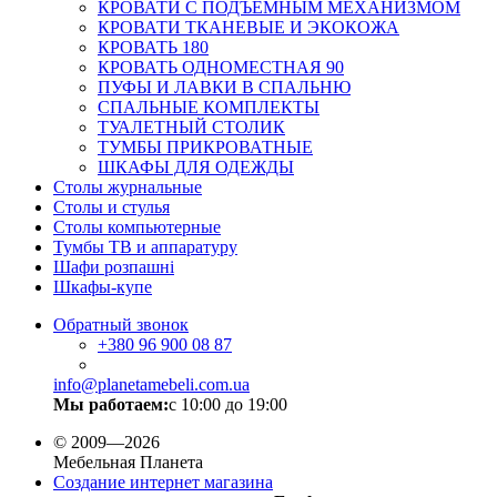
КРОВАТИ С ПОДЪЕМНЫМ МЕХАНИЗМОМ
КРОВАТИ ТКАНЕВЫЕ И ЭКОКОЖА
КРОВАТЬ 180
КРОВАТЬ ОДНОМЕСТНАЯ 90
ПУФЫ И ЛАВКИ В СПАЛЬНЮ
СПАЛЬНЫЕ КОМПЛЕКТЫ
ТУАЛЕТНЫЙ СТОЛИК
ТУМБЫ ПРИКРОВАТНЫЕ
ШКАФЫ ДЛЯ ОДЕЖДЫ
Столы журнальные
Столы и стулья
Столы компьютерные
Тумбы ТВ и аппаратуру
Шафи розпашні
Шкафы-купе
Обратный звонок
+380
96 900 08 87
info@planetamebeli.com.ua
Мы работаем:
с 10:00 до 19:00
© 2009—2026
Мебельная Планета
Создание интернет магазина