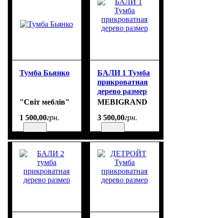
Тумба Бьянко
БАЛИ 1 Тумба
прикроватная
дерево размер
"Світ меблів"
MEBIGRAND
1 500
,
00
грн.
3 500
,
00
грн.