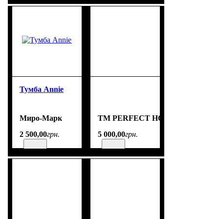
Тумба Annie
Миро-Марк
TM PERFECT HOME
2 500
,
00
грн.
5 000
,
00
грн.