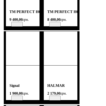
TM PERFECT HOME
TM PERFECT HOME
9 400
,
00
грн.
8 400
,
00
грн.
Signal
HALMAR
1 900
,
00
грн.
2 179
,
00
грн.