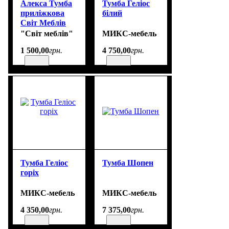
Алекса Тумба
Тумба Геліос
приліжкова
білий
Світ Меблів
розмір 550 х
"Світ меблів"
МИКС-мебель
505 х 400
1 500
,
00
грн.
4 750
,
00
грн.
Тумба Геліос
Тумба Шопен
горіх
МИКС-мебель
МИКС-мебель
4 350
,
00
грн.
7 375
,
00
грн.