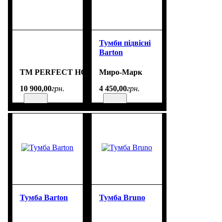
Тумби підвісні
Barton
TM PERFECT HOME
Миро-Марк
10 900
,
00
грн.
4 450
,
00
грн.
Тумба Barton
Тумба Bruno