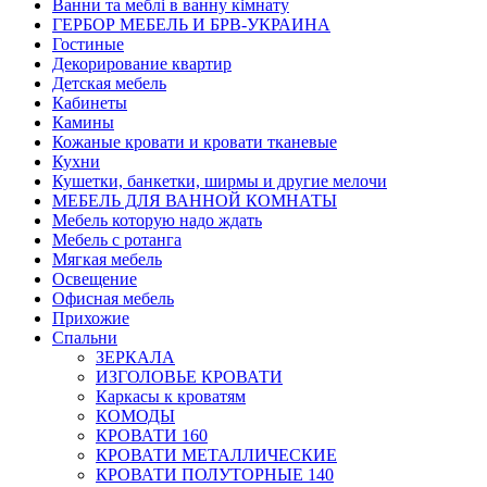
Ванни та меблі в ванну кімнату
ГЕРБОР МЕБЕЛЬ И БРВ-УКРАИНА
Гостиные
Декорирование квартир
Детская мебель
Кабинеты
Камины
Кожаные кровати и кровати тканевые
Кухни
Кушетки, банкетки, ширмы и другие мелочи
МЕБЕЛЬ ДЛЯ ВАННОЙ КОМНАТЫ
Мебель которую надо ждать
Мебель с ротанга
Мягкая мебель
Освещение
Офисная мебель
Прихожие
Спальни
ЗЕРКАЛА
ИЗГОЛОВЬЕ КРОВАТИ
Каркасы к кроватям
КОМОДЫ
КРОВАТИ 160
КРОВАТИ МЕТАЛЛИЧЕСКИЕ
КРОВАТИ ПОЛУТОРНЫЕ 140