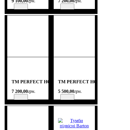
9 100
,
00
грн.
7 200
,
00
грн.
TM PERFECT HOME
TM PERFECT HOME
7 200
,
00
грн.
5 500
,
00
грн.