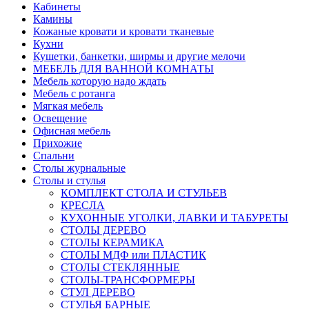
Кабинеты
Камины
Кожаные кровати и кровати тканевые
Кухни
Кушетки, банкетки, ширмы и другие мелочи
МЕБЕЛЬ ДЛЯ ВАННОЙ КОМНАТЫ
Мебель которую надо ждать
Мебель с ротанга
Мягкая мебель
Освещение
Офисная мебель
Прихожие
Спальни
Столы журнальные
Столы и стулья
КОМПЛЕКТ СТОЛА И СТУЛЬЕВ
КРЕСЛА
КУХОННЫЕ УГОЛКИ, ЛАВКИ И ТАБУРЕТЫ
СТОЛЫ ДЕРЕВО
СТОЛЫ КЕРАМИКА
СТОЛЫ МДФ или ПЛАСТИК
СТОЛЫ СТЕКЛЯННЫЕ
СТОЛЫ-ТРАНСФОРМЕРЫ
СТУЛ ДЕРЕВО
СТУЛЬЯ БАРНЫЕ