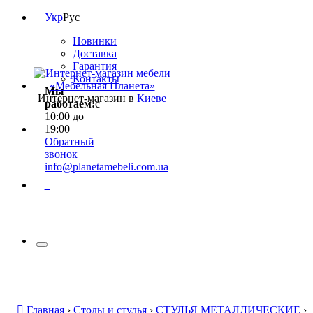
Укр
Рус
Новинки
Доставка
Гарантия
Контакты
Мы
Интернет-магазин в
Киеве
работаем:
с
10:00 до
19:00
Обратный
звонок
info@planetamebeli.com.ua
0
Главная
›
Столы и стулья
›
СТУЛЬЯ МЕТАЛЛИЧЕСКИЕ
›