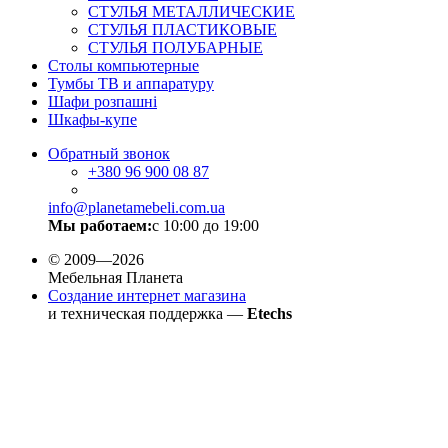
СТУЛЬЯ МЕТАЛЛИЧЕСКИЕ
СТУЛЬЯ ПЛАСТИКОВЫЕ
СТУЛЬЯ ПОЛУБАРНЫЕ
Столы компьютерные
Тумбы ТВ и аппаратуру
Шафи розпашні
Шкафы-купе
Обратный звонок
+380
96 900 08 87
info@planetamebeli.com.ua
Мы работаем:
с 10:00 до 19:00
© 2009—2026
Мебельная Планета
Создание интернет магазина
и техническая поддержка —
Etechs