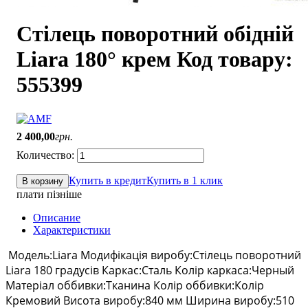
Стілець поворотний обідній
Liara 180° крем Код товару:
555399
2 400
,
00
грн.
Купить в кредит
Купить в 1 клик
В корзину
плати пізніше
Описание
Характеристики
Модель:Liara Модифікація виробу:Стілець поворотний
Liara 180 градусів Каркас:Сталь Колір каркаса:Черный
Матеріал оббивки:Тканина Колір оббивки:Колір
Кремовий Висота виробу:840 мм Ширина виробу:510