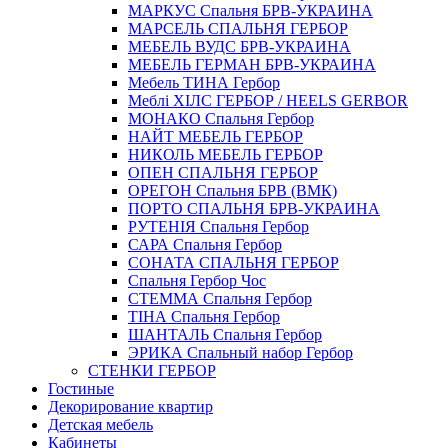
МАРКУС Спальня БРВ-УКРАИНА
МАРСЕЛЬ СПАЛЬНЯ ГЕРБОР
МЕБЕЛЬ ВУДС БРВ-УКРАИНА
МЕБЕЛЬ ГЕРМАН БРВ-УКРАИНА
Мебель ТИНА Гербор
Меблі ХІЛС ГЕРБОР / HEELS GERBOR
МОНАКО Спальня Гербор
НАЙТ МЕБЕЛЬ ГЕРБОР
НИКОЛЬ МЕБЕЛЬ ГЕРБОР
ОПЕН СПАЛЬНЯ ГЕРБОР
ОРЕГОН Спальня БРВ (ВМК)
ПОРТО СПАЛЬНЯ БРВ-УКРАИНА
РУТЕНІЯ Спальня Гербор
САРА Спальня Гербор
СОНАТА СПАЛЬНЯ ГЕРБОР
Спальня Гербор Чос
СТЕММА Спальня Гербор
ТІНА Спальня Гербор
ШАНТАЛЬ Спальня Гербор
ЭРИКА Спальный набор Гербор
СТЕНКИ ГЕРБОР
Гостиные
Декорирование квартир
Детская мебель
Кабинеты