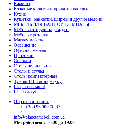
Камины
Кожаные кровати и кровати тканевые
Кухни
Кушетки, банкетки, ширмы и другие мелочи
МЕБЕЛЬ ДЛЯ ВАННОЙ КОМНАТЫ
Мебель которую надо ждать
Мебель с ротанга
Мягкая мебель
Освещение
Офисная мебель
Прихожие
Спальни
Столы журнальные
Столы и стулья
Столы компьютерные
Тумбы ТВ и аппаратуру
Шафи розпашні
Шкафы-купе
Обратный звонок
+380
96 900 08 87
info@planetamebeli.com.ua
Мы работаем:
с 10:00 до 19:00