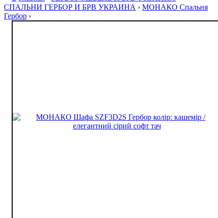
СПАЛЬНИ ГЕРБОР И БРВ УКРАИНА
›
МОНАКО Спальня
Гербор
›