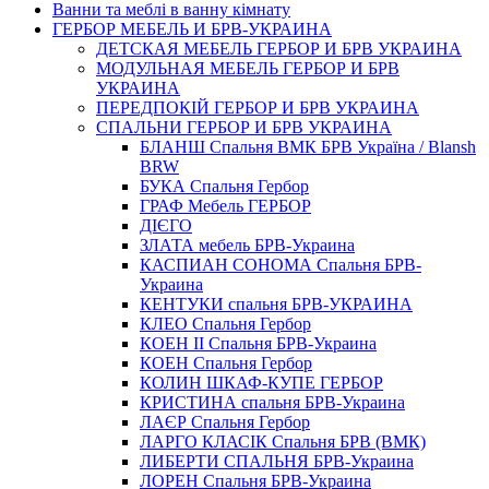
Ванни та меблі в ванну кімнату
ГЕРБОР МЕБЕЛЬ И БРВ-УКРАИНА
ДЕТСКАЯ МЕБЕЛЬ ГЕРБОР И БРВ УКРАИНА
МОДУЛЬНАЯ МЕБЕЛЬ ГЕРБОР И БРВ
УКРАИНА
ПЕРЕДПОКІЙ ГЕРБОР И БРВ УКРАИНА
СПАЛЬНИ ГЕРБОР И БРВ УКРАИНА
БЛАНШ Спальня ВМК БРВ Україна / Blansh
BRW
БУКА Спальня Гербор
ГРАФ Мебель ГЕРБОР
ДІЄГО
ЗЛАТА мебель БРВ-Украина
КАСПИАН СОНОМА Спальня БРВ-
Украина
КЕНТУКИ спальня БРВ-УКРАИНА
КЛЕО Спальня Гербор
КОЕН II Спальня БРВ-Украина
КОЕН Спальня Гербор
КОЛИН ШКАФ-КУПЕ ГЕРБОР
КРИСТИНА спальня БРВ-Украина
ЛАЄР Спальня Гербор
ЛАРГО КЛАСIК Спальня БРВ (ВМК)
ЛИБЕРТИ СПАЛЬНЯ БРВ-Украина
ЛОРЕН Спальня БРВ-Украина