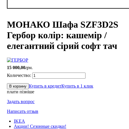
МОНАКО Шафа SZF3D2S
Гербор колір: кашемір /
елегантний сірий софт тач
15 000
,
00
грн.
Купить в кредит
Купить в 1 клик
В корзину
плати пізніше
Задать вопрос
Написать отзыв
IKEA
Акции! Сезонные скидки!