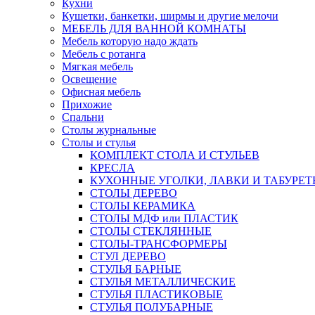
Кухни
Кушетки, банкетки, ширмы и другие мелочи
МЕБЕЛЬ ДЛЯ ВАННОЙ КОМНАТЫ
Мебель которую надо ждать
Мебель с ротанга
Мягкая мебель
Освещение
Офисная мебель
Прихожие
Спальни
Столы журнальные
Столы и стулья
КОМПЛЕКТ СТОЛА И СТУЛЬЕВ
КРЕСЛА
КУХОННЫЕ УГОЛКИ, ЛАВКИ И ТАБУРЕТ
СТОЛЫ ДЕРЕВО
СТОЛЫ КЕРАМИКА
СТОЛЫ МДФ или ПЛАСТИК
СТОЛЫ СТЕКЛЯННЫЕ
СТОЛЫ-ТРАНСФОРМЕРЫ
СТУЛ ДЕРЕВО
СТУЛЬЯ БАРНЫЕ
СТУЛЬЯ МЕТАЛЛИЧЕСКИЕ
СТУЛЬЯ ПЛАСТИКОВЫЕ
СТУЛЬЯ ПОЛУБАРНЫЕ