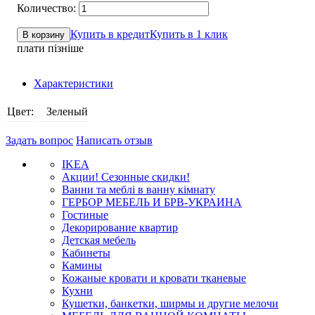
Купить в кредит
Купить в 1 клик
В корзину
плати пізніше
Характеристики
Цвет:
Зеленый
Задать вопрос
Написать отзыв
IKEA
Акции! Сезонные скидки!
Ванни та меблі в ванну кімнату
ГЕРБОР МЕБЕЛЬ И БРВ-УКРАИНА
Гостиные
Декорирование квартир
Детская мебель
Кабинеты
Камины
Кожаные кровати и кровати тканевые
Кухни
Кушетки, банкетки, ширмы и другие мелочи