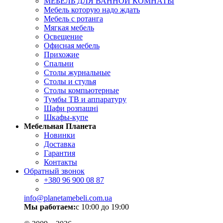
МЕБЕЛЬ ДЛЯ ВАННОЙ КОМНАТЫ
Мебель которую надо ждать
Мебель с ротанга
Мягкая мебель
Освещение
Офисная мебель
Прихожие
Спальни
Столы журнальные
Столы и стулья
Столы компьютерные
Тумбы ТВ и аппаратуру
Шафи розпашні
Шкафы-купе
Мебельная Планета
Новинки
Доставка
Гарантия
Контакты
Обратный звонок
+380
96 900 08 87
info@planetamebeli.com.ua
Мы работаем:
с 10:00 до 19:00