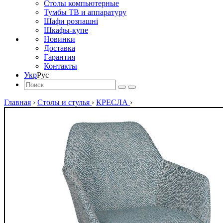
Столы компьютерные
Тумбы ТВ и аппаратуру
Шафи розпашні
Шкафы-купе
Новинки
Доставка
Гарантия
Контакты
Укр
Рус
Главная
›
Столы и стулья
›
КРЕСЛА
›