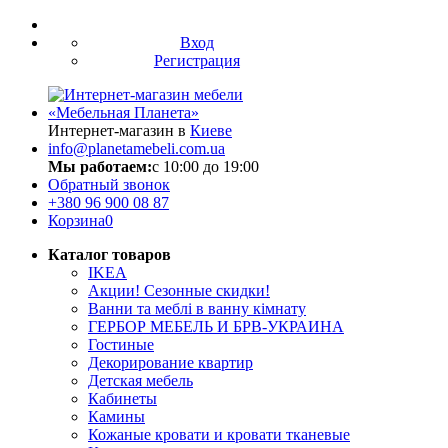
Вход
Регистрация
Интернет-магазин в
Киеве
info@planetamebeli.com.ua
Мы работаем:
с 10:00 до 19:00
Обратный звонок
+380
96 900 08 87
Корзина
0
Каталог товаров
IKEA
Акции! Сезонные скидки!
Ванни та меблі в ванну кімнату
ГЕРБОР МЕБЕЛЬ И БРВ-УКРАИНА
Гостиные
Декорирование квартир
Детская мебель
Кабинеты
Камины
Кожаные кровати и кровати тканевые