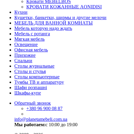
Кровати MEBELBOS
КРОВАТИ КОЖАННЫЕ AONIDISI
Кухни
Кушетки, банкетки, ширмы и другие мелочи
МЕБЕЛЬ ДЛЯ ВАННОЙ КОМНАТЫ
Мебель которую надо ждать
Мебель с ротанга
Мягкая мебель
Освещение
Офисная мебель
Прихожие
Спальни
Столы журнальные
Столы и стулья
Столы компьютерные
Тумбы ТВ и аппаратуру
Шафи розпашні
Шкафы-купе
Обратный звонок
+380
96 900 08 87
info@planetamebeli.com.ua
Мы работаем:
с 10:00 до 19:00