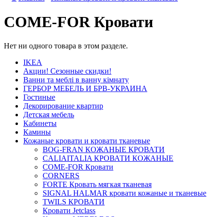
COME-FOR Кровати
Нет ни одного товара в этом разделе.
IKEA
Акции! Сезонные скидки!
Ванни та меблі в ванну кімнату
ГЕРБОР МЕБЕЛЬ И БРВ-УКРАИНА
Гостиные
Декорирование квартир
Детская мебель
Кабинеты
Камины
Кожаные кровати и кровати тканевые
BOG-FRAN КОЖАНЫЕ КРОВАТИ
CALIAITALIA КРОВАТИ КОЖАНЫЕ
COME-FOR Кровати
CORNERS
FORTE Кровать мягкая тканевая
SIGNAL HALMAR кровати кожаные и тканевые
TWILS КРОВАТИ
Кровати Jetclass