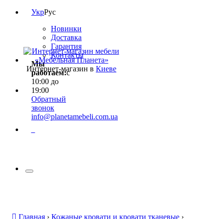
Укр
Рус
Новинки
Доставка
Гарантия
Контакты
Мы
Интернет-магазин в
Киеве
работаем:
с
10:00 до
19:00
Обратный
звонок
info@planetamebeli.com.ua
0
Главная
›
Кожаные кровати и кровати тканевые
›