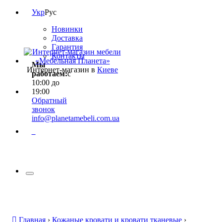
Укр
Рус
Новинки
Доставка
Гарантия
Контакты
Мы
Интернет-магазин в
Киеве
работаем:
с
10:00 до
19:00
Обратный
звонок
info@planetamebeli.com.ua
0
Главная
›
Кожаные кровати и кровати тканевые
›