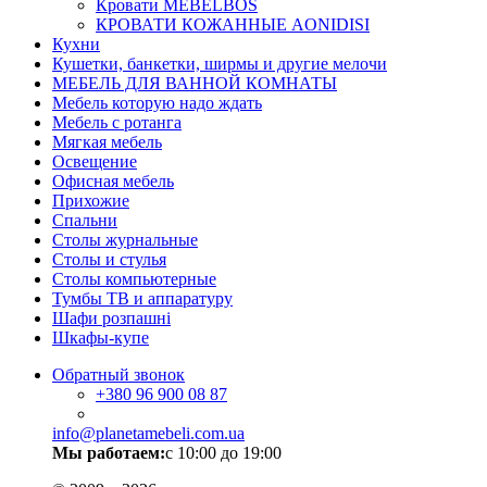
Кровати MEBELBOS
КРОВАТИ КОЖАННЫЕ AONIDISI
Кухни
Кушетки, банкетки, ширмы и другие мелочи
МЕБЕЛЬ ДЛЯ ВАННОЙ КОМНАТЫ
Мебель которую надо ждать
Мебель с ротанга
Мягкая мебель
Освещение
Офисная мебель
Прихожие
Спальни
Столы журнальные
Столы и стулья
Столы компьютерные
Тумбы ТВ и аппаратуру
Шафи розпашні
Шкафы-купе
Обратный звонок
+380
96 900 08 87
info@planetamebeli.com.ua
Мы работаем:
с 10:00 до 19:00