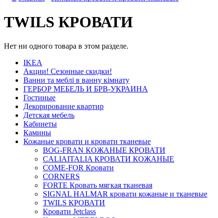
TWILS КРОВАТИ
Нет ни одного товара в этом разделе.
IKEA
Акции! Сезонные скидки!
Ванни та меблі в ванну кімнату
ГЕРБОР МЕБЕЛЬ И БРВ-УКРАИНА
Гостиные
Декорирование квартир
Детская мебель
Кабинеты
Камины
Кожаные кровати и кровати тканевые
BOG-FRAN КОЖАНЫЕ КРОВАТИ
CALIAITALIA КРОВАТИ КОЖАНЫЕ
COME-FOR Кровати
CORNERS
FORTE Кровать мягкая тканевая
SIGNAL HALMAR кровати кожаные и тканевые
TWILS КРОВАТИ
Кровати Jetclass