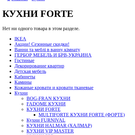
КУХНИ FORTE
Нет ни одного товара в этом разделе.
IKEA
Акции! Сезонные скидки!
Ванни та меблі в ванну кімнату
ГЕРБОР МЕБЕЛЬ И БРВ-УКРАИНА
Гостиные
Декорирование квартир
Детская мебель
Кабинеты
Камины
Кожаные кровати и кровати тканевые
Кухни
BOG-FRAN КУХНИ
FADOME КУХНИ
КУХНИ FORTE
MULTIFORTE КУХНИ FORTE (ФОРТЕ)
Кухни FURNIVAL
КУХНИ HALMAR (ХАЛМАР)
КУХНИ VIP MASTER