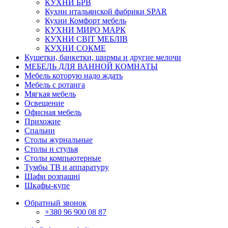
КУХНИ БРВ
Кухни итальянской фабрики SPAR
Кухни Комфорт мебель
КУХНИ МИРО МАРК
КУХНИ СВІТ МЕБЛІВ
КУХНИ СОКМЕ
Кушетки, банкетки, ширмы и другие мелочи
МЕБЕЛЬ ДЛЯ ВАННОЙ КОМНАТЫ
Мебель которую надо ждать
Мебель с ротанга
Мягкая мебель
Освещение
Офисная мебель
Прихожие
Спальни
Столы журнальные
Столы и стулья
Столы компьютерные
Тумбы ТВ и аппаратуру
Шафи розпашні
Шкафы-купе
Обратный звонок
+380
96 900 08 87