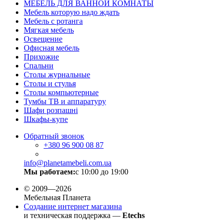
МЕБЕЛЬ ДЛЯ ВАННОЙ КОМНАТЫ
Мебель которую надо ждать
Мебель с ротанга
Мягкая мебель
Освещение
Офисная мебель
Прихожие
Спальни
Столы журнальные
Столы и стулья
Столы компьютерные
Тумбы ТВ и аппаратуру
Шафи розпашні
Шкафы-купе
Обратный звонок
+380
96 900 08 87
info@planetamebeli.com.ua
Мы работаем:
с 10:00 до 19:00
© 2009—2026
Мебельная Планета
Создание интернет магазина
и техническая поддержка —
Etechs