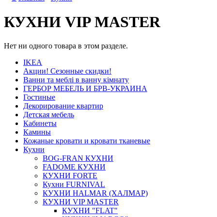
КУХНИ VIP MASTER
Нет ни одного товара в этом разделе.
IKEA
Акции! Сезонные скидки!
Ванни та меблі в ванну кімнату
ГЕРБОР МЕБЕЛЬ И БРВ-УКРАИНА
Гостиные
Декорирование квартир
Детская мебель
Кабинеты
Камины
Кожаные кровати и кровати тканевые
Кухни
BOG-FRAN КУХНИ
FADOME КУХНИ
КУХНИ FORTE
Кухни FURNIVAL
КУХНИ HALMAR (ХАЛМАР)
КУХНИ VIP MASTER
КУХНИ "FLAT"