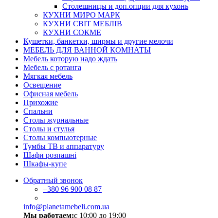
Столешницы и доп.опции для кухонь
КУХНИ МИРО МАРК
КУХНИ СВІТ МЕБЛІВ
КУХНИ СОКМЕ
Кушетки, банкетки, ширмы и другие мелочи
МЕБЕЛЬ ДЛЯ ВАННОЙ КОМНАТЫ
Мебель которую надо ждать
Мебель с ротанга
Мягкая мебель
Освещение
Офисная мебель
Прихожие
Спальни
Столы журнальные
Столы и стулья
Столы компьютерные
Тумбы ТВ и аппаратуру
Шафи розпашні
Шкафы-купе
Обратный звонок
+380
96 900 08 87
info@planetamebeli.com.ua
Мы работаем:
с 10:00 до 19:00