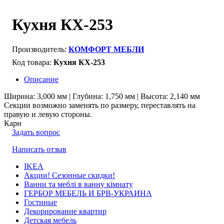
Кухня КХ-253
КОМФОРТ МЕБЛИ
Кухня КХ-253
Описание
Ширина: 3,000 мм | Глубина: 1,750 мм | Высота: 2,140 мм
Секции возможно заменять по размеру, переставлять на
правую и левую стороны.
Карн
Задать вопрос
Написать отзыв
IKEA
Акции! Сезонные скидки!
Ванни та меблі в ванну кімнату
ГЕРБОР МЕБЕЛЬ И БРВ-УКРАИНА
Гостиные
Декорирование квартир
Детская мебель