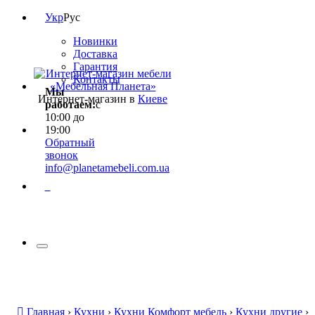
Укр
Рус
Новинки
Доставка
Гарантия
Контакты
Мы
Интернет-магазин в
Киеве
работаем:
с
10:00 до
19:00
Обратный
звонок
info@planetamebeli.com.ua
0
Главная
›
Кухни
›
Кухни Комфорт мебель
›
Кухни другие
›