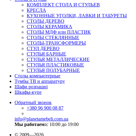
КОМПЛЕКТ СТОЛА И СТУЛЬЕВ
КРЕСЛА
КУХОННЫЕ УГОЛКИ, ЛАВКИ И ТАБУРЕТЫ
СТОЛЫ ДЕРЕВО
СТОЛЫ КЕРАМИКА
СТОЛЫ МДФ или ПЛАСТИК
СТОЛЫ СТЕКЛЯННЫЕ
СТОЛЫ-ТРАНСФОРМЕРЫ
СТУЛ ДЕРЕВО
СТУЛЬЯ БАРНЫЕ
СТУЛЬЯ МЕТАЛЛИЧЕСКИЕ
СТУЛЬЯ ПЛАСТИКОВЫЕ
СТУЛЬЯ ПОЛУБАРНЫЕ
Столы компьютерные
Тумбы ТВ и аппаратуру
Шафи розпашні
Шкафы-купе
Обратный звонок
+380
96 900 08 87
info@planetamebeli.com.ua
Мы работаем:
с 10:00 до 19:00
© 2009—2026