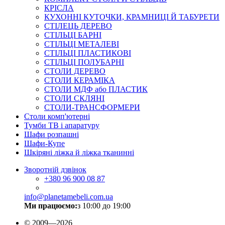
КРІСЛА
КУХОННІ КУТОЧКИ, КРАМНИЦІ Й ТАБУРЕТИ
СТІЛЕЦЬ ДЕРЕВО
СТІЛЬЦІ БАРНІ
СТІЛЬЦІ МЕТАЛЕВІ
СТІЛЬЦІ ПЛАСТИКОВІ
СТІЛЬЦІ ПОЛУБАРНІ
СТОЛИ ДЕРЕВО
СТОЛИ КЕРАМІКА
СТОЛИ МДФ або ПЛАСТИК
СТОЛИ СКЛЯНІ
СТОЛИ-ТРАНСФОРМЕРИ
Столи комп'ютерні
Тумби ТВ і апаратуру
Шафи розпашні
Шафи-Купе
Шкіряні ліжка й ліжка тканинні
Зворотній дзвінок
+380
96 900 08 87
info@planetamebeli.com.ua
Ми працюємо:
з 10:00 до 19:00
© 2009—2026