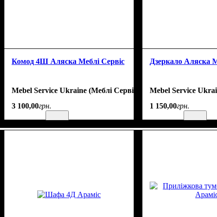
Комод 4Ш Аляска Меблі Сервіс
Дзеркало Аляска М
Mebel Service Ukraine (Меблі Сервіс)
Mebel Service Ukra
3 100
,
00
грн.
1 150
,
00
грн.