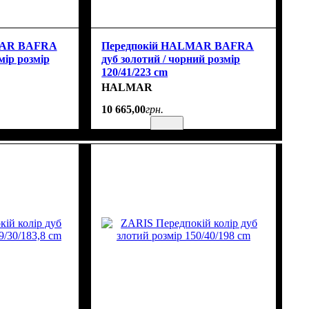
MAR BAFRA
Передпокій HALMAR BAFRA
мір розмір
дуб золотий / чорний розмір
120/41/223 cm
HALMAR
10 665
,
00
грн.