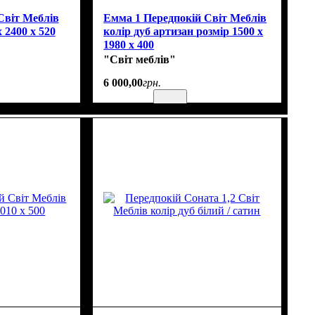
Світ Меблів
Емма 1 Передпокій Світ Меблів
 2400 х 520
колір дуб артизан розмір 1500 х
1980 х 400
"Світ меблів"
6 000
,
00
грн.