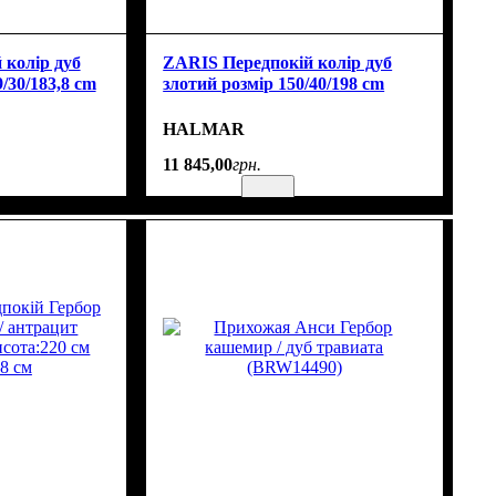
колір дуб
ZARIS Передпокій колір дуб
/30/183,8 cm
злотий розмір 150/40/198 cm
HALMAR
11 845
,
00
грн.