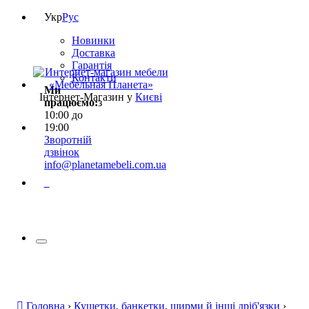
Укр
Рус
Новинки
Доставка
Гарантія
Контакти
Ми
Інтернет-Магазин у
Києві
працюємо:
з
10:00 до
19:00
Зворотній
дзвінок
info@planetamebeli.com.ua
0
Головна
›
Кушетки, банкетки, ширми й інші дріб'язки
›