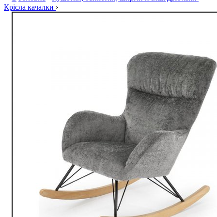
Крісла качалки
›