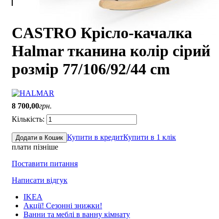
CASTRO Крісло-качалка
Halmar тканина колір сірий
розмір 77/106/92/44 cm
8 700
,
00
грн.
Купити в кредит
Купити в 1 клік
Додати в Кошик
плати пізніше
Поставити питання
Написати відгук
IKEA
Акції! Сезонні знижки!
Ванни та меблі в ванну кімнату