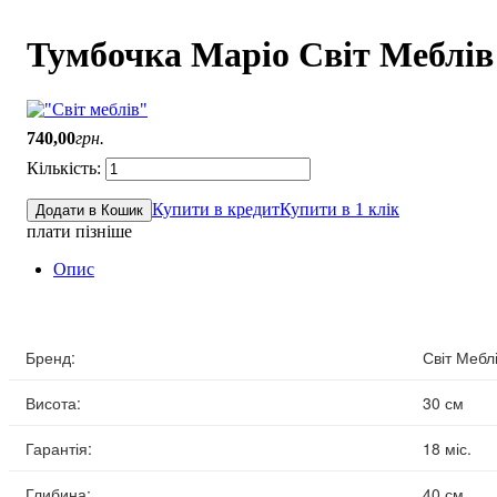
Тумбочка Маріо Світ Меблів
740
,
00
грн.
Купити в кредит
Купити в 1 клік
Додати в Кошик
плати пізніше
Опис
Бренд:
Світ Мебл
Висота:
30 см
Гарантія:
18 міс.
Глибина:
40 см