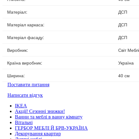
Матеріал:
ДСП
Матеріал каркаса:
ДСП
Матеріал фасаду:
ДСП
Виробник:
Світ Мебл
Країна виробник:
Україна
Ширина:
40 см
Поставити питання
Написати відгук
IKEA
Акції! Сезонні знижки!
Ванни та меблі в ванну кімнату
Вітальні
ГЕРБОР МЕБЛІ Й БРВ-УКРАЇНА
Декорування квартир