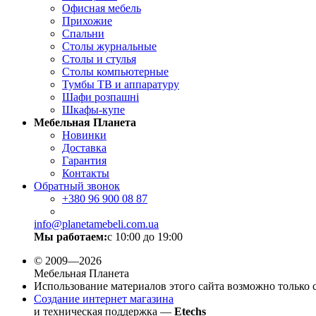
Офисная мебель
Прихожие
Спальни
Столы журнальные
Столы и стулья
Столы компьютерные
Тумбы ТВ и аппаратуру
Шафи розпашні
Шкафы-купе
Мебельная Планета
Новинки
Доставка
Гарантия
Контакты
Обратный звонок
+380
96 900 08 87
info@planetamebeli.com.ua
Мы работаем:
с 10:00 до 19:00
© 2009—2026
Мебельная Планета
Использование материалов этого сайта возможно только 
Создание интернет магазина
и техническая поддержка —
Etechs