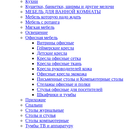
Кухни
Кушетки, банкетки, ширмы и другие мелочи
МЕБЕЛЬ ДЛЯ ВАННОЙ КОМНАТЫ
Мебель которую надо ждать
Мебель с ротанга
Мягкая мебель
Освещение
Офисная мебель
Витрины офисные
Геймерские кресла
Детские кресла
Кресла офисные сетка
Кресла офисные ткань
Кресла руководителей кожа
Офисные кресла экокожа
Письменные столы и Компьютерные столы
Стелажы офисные и полки
Стулья офисные для посетителей
Шкафчики и тумбы
Прихожие
Спальни
Столы журнальные
Столы и стулья
Столы компьютерные
Тумбы ТВ и аппаратуру