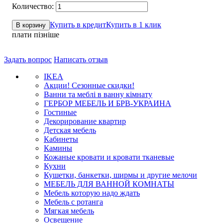
Купить в кредит
Купить в 1 клик
В корзину
плати пізніше
Задать вопрос
Написать отзыв
IKEA
Акции! Сезонные скидки!
Ванни та меблі в ванну кімнату
ГЕРБОР МЕБЕЛЬ И БРВ-УКРАИНА
Гостиные
Декорирование квартир
Детская мебель
Кабинеты
Камины
Кожаные кровати и кровати тканевые
Кухни
Кушетки, банкетки, ширмы и другие мелочи
МЕБЕЛЬ ДЛЯ ВАННОЙ КОМНАТЫ
Мебель которую надо ждать
Мебель с ротанга
Мягкая мебель
Освещение