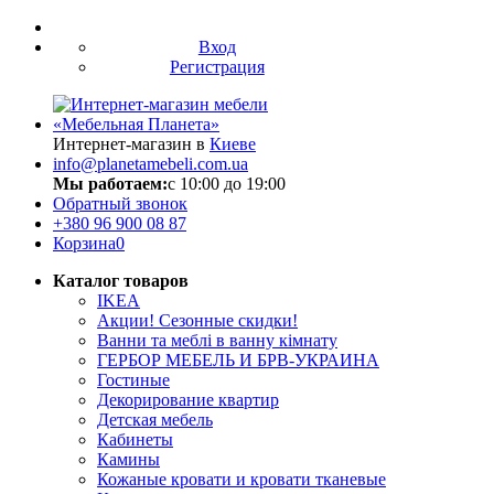
Вход
Регистрация
Интернет-магазин в
Киеве
info@planetamebeli.com.ua
Мы работаем:
с 10:00 до 19:00
Обратный звонок
+380
96 900 08 87
Корзина
0
Каталог товаров
IKEA
Акции! Сезонные скидки!
Ванни та меблі в ванну кімнату
ГЕРБОР МЕБЕЛЬ И БРВ-УКРАИНА
Гостиные
Декорирование квартир
Детская мебель
Кабинеты
Камины
Кожаные кровати и кровати тканевые