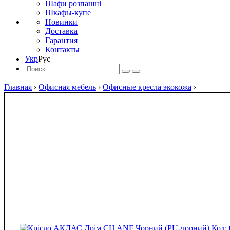
Шафи розпашні
Шкафы-купе
Новинки
Доставка
Гарантия
Контакты
Укр
Рус
Главная
›
Офисная мебель
›
Офисные кресла экокожа
›