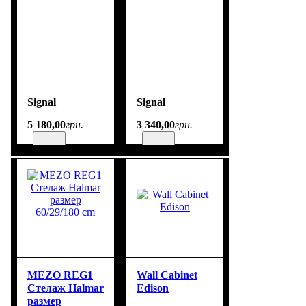
Signal
Signal
5 180
,
00
грн.
3 340
,
00
грн.
MEZO REG1
Wall Cabinet
Стелаж Halmar
Edison
размер