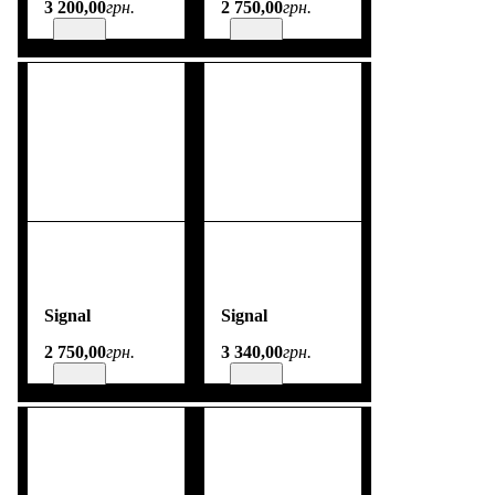
3 200
,
00
грн.
2 750
,
00
грн.
Signal
Signal
2 750
,
00
грн.
3 340
,
00
грн.