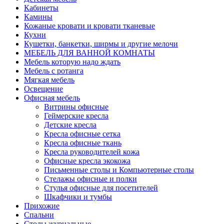
Кабинеты
Камины
Кожаные кровати и кровати тканевые
Кухни
Кушетки, банкетки, ширмы и другие мелочи
МЕБЕЛЬ ДЛЯ ВАННОЙ КОМНАТЫ
Мебель которую надо ждать
Мебель с ротанга
Мягкая мебель
Освещение
Офисная мебель
Витрины офисные
Геймерские кресла
Детские кресла
Кресла офисные сетка
Кресла офисные ткань
Кресла руководителей кожа
Офисные кресла экокожа
Письменные столы и Компьютерные столы
Стелажы офисные и полки
Стулья офисные для посетителей
Шкафчики и тумбы
Прихожие
Спальни
Столы журнальные