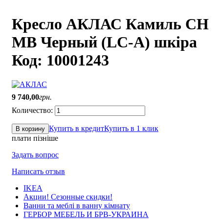
Кресло АКЛАС Камиль CH
MB Черный (LC-A) шкіра
Код: 10001243
9 740
,
00
грн.
Купить в кредит
Купить в 1 клик
В корзину
плати пізніше
Задать вопрос
Написать отзыв
IKEA
Акции! Сезонные скидки!
Ванни та меблі в ванну кімнату
ГЕРБОР МЕБЕЛЬ И БРВ-УКРАИНА