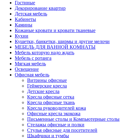
Гостиные
Декорирование квартир
Детская мебель
Кабинеты
Камины
Кожаные кровати и кровати тканевые
Кухни
Кушетки, банкетки, ширмы и другие мелочи
МЕБЕЛЬ ДЛЯ ВАННОЙ КОМНАТЫ
Мебель которую надо ждать
Мебель с ротанга
Мягкая мебель
Освещение
Офисная мебель
Витрины офисные
Геймерские кресла
Детские кресла
Кресла офисные сетка
Кресла офисные ткань
Кресла руководителей кожа
Офисные кресла экокожа
Письменные столы и Компьютерные столы
Стелажы офисные и полки
Стулья офисные для посетителей
Шкафчики и тумбы