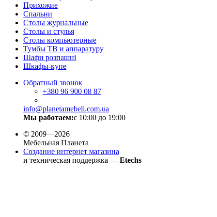
Прихожие
Спальни
Столы журнальные
Столы и стулья
Столы компьютерные
Тумбы ТВ и аппаратуру
Шафи розпашні
Шкафы-купе
Обратный звонок
+380
96 900 08 87
info@planetamebeli.com.ua
Мы работаем:
с 10:00 до 19:00
© 2009—2026
Мебельная Планета
Создание интернет магазина
и техническая поддержка —
Etechs