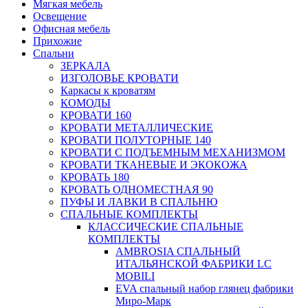
Мягкая мебель
Освещение
Офисная мебель
Прихожие
Спальни
ЗЕРКАЛА
ИЗГОЛОВЬЕ КРОВАТИ
Каркасы к кроватям
КОМОДЫ
КРОВАТИ 160
КРОВАТИ МЕТАЛЛИЧЕСКИЕ
КРОВАТИ ПОЛУТОРНЫЕ 140
КРОВАТИ С ПОДЪЕМНЫМ МЕХАНИЗМОМ
КРОВАТИ ТКАНЕВЫЕ И ЭКОКОЖА
КРОВАТЬ 180
КРОВАТЬ ОДНОМЕСТНАЯ 90
ПУФЫ И ЛАВКИ В СПАЛЬНЮ
СПАЛЬНЫЕ КОМПЛЕКТЫ
КЛАССИЧЕСКИЕ СПАЛЬНЫЕ
КОМПЛЕКТЫ
AMBROSIA СПАЛЬНЫЙ
ИТАЛЬЯНСКОЙ ФАБРИКИ LC
MOBILI
EVA спальный набор глянец фабрики
Миро-Марк