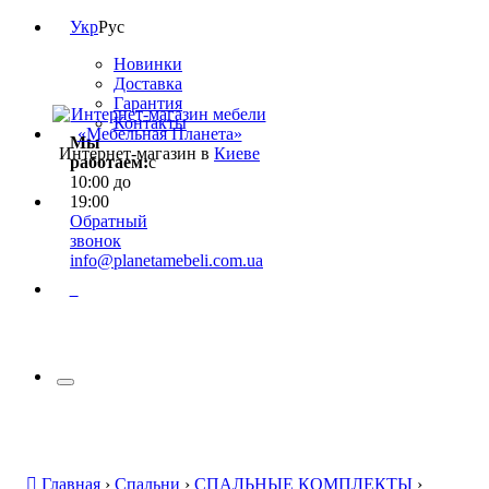
Укр
Рус
Новинки
Доставка
Гарантия
Контакты
Мы
Интернет-магазин в
Киеве
работаем:
с
10:00 до
19:00
Обратный
звонок
info@planetamebeli.com.ua
0
Главная
›
Спальни
›
СПАЛЬНЫЕ КОМПЛЕКТЫ
›