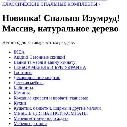
КЛАССИЧЕСКИЕ СПАЛЬНЫЕ КОМПЛЕКТЫ
›
Новинка! Спальня Изумруд!
Массив, натуральное дерево
Нет ни одного товара в этом разделе.
IKEA
Акции! Сезонные скидки!
Ванни та меблі в ванну кімнату
ГЕРБОР МЕБЕЛЬ И БРВ-УКРАИНА
Гостиные
Декорирование квартир
Детская мебель
Кабинеты
Камины
Кожаные кровати и кровати тканевые
Кухни
Кушетки, банкетки, ширмы и другие мелочи
МЕБЕЛЬ ДЛЯ ВАННОЙ КОМНАТЫ
Мебель которую надо ждать
Мебель с ротанга