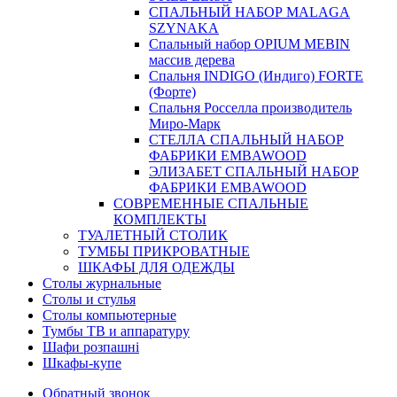
СПАЛЬНЫЙ НАБОР MALAGA
SZYNAKA
Спальный набор OPIUM MEBIN
массив дерева
Спальня INDIGO (Индиго) FORTE
(Форте)
Спальня Росселла производитель
Миро-Марк
СТЕЛЛА СПАЛЬНЫЙ НАБОР
ФАБРИКИ EMBAWOOD
ЭЛИЗАБЕТ СПАЛЬНЫЙ НАБОР
ФАБРИКИ EMBAWOOD
СОВРЕМЕННЫЕ СПАЛЬНЫЕ
КОМПЛЕКТЫ
ТУАЛЕТНЫЙ СТОЛИК
ТУМБЫ ПРИКРОВАТНЫЕ
ШКАФЫ ДЛЯ ОДЕЖДЫ
Столы журнальные
Столы и стулья
Столы компьютерные
Тумбы ТВ и аппаратуру
Шафи розпашні
Шкафы-купе
Обратный звонок