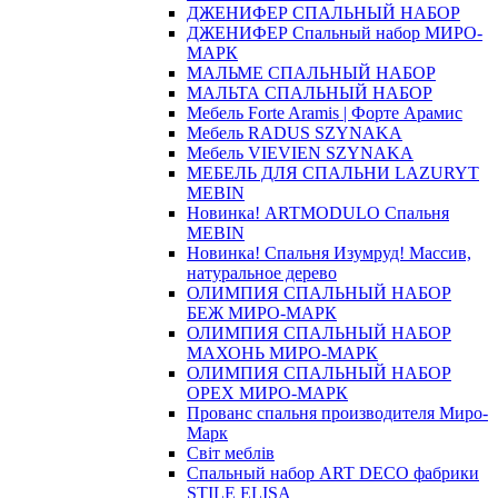
ДЖЕНИФЕР СПАЛЬНЫЙ НАБОР
ДЖЕНИФЕР Спальный набор МИРО-
МАРК
МАЛЬМЕ СПАЛЬНЫЙ НАБОР
МАЛЬТА СПАЛЬНЫЙ НАБОР
Мебель Forte Aramis | Форте Арамис
Мебель RADUS SZYNAKA
Мебель VIEVIEN SZYNAKA
МЕБЕЛЬ ДЛЯ СПАЛЬНИ LAZURYT
MEBIN
Новинка! ARTMODULO Спальня
MEBIN
Новинка! Спальня Изумруд! Массив,
натуральное дерево
ОЛИМПИЯ СПАЛЬНЫЙ НАБОР
БЕЖ МИРО-МАРК
ОЛИМПИЯ СПАЛЬНЫЙ НАБОР
МАХОНЬ МИРО-МАРК
ОЛИМПИЯ СПАЛЬНЫЙ НАБОР
ОРЕХ МИРО-МАРК
Прованс спальня производителя Миро-
Марк
Світ меблів
Спальный набор ART DECO фабрики
STILE ELISA