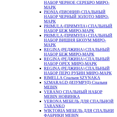
НАБОР ЧЕРНОЕ СЕРЕБРО МИРО-
МАРК
PIONIA (ПИОНИЯ) СПАЛЬНЫЙ
НАБОР ЧЕРНЫЙ ЗОЛОТО МИРО-
МАРК
PRIMULA (ПРИМУЛА) СПАЛЬНЫЙ
НАБОР БЕЖ МИРО-МАРК
PRIMULA (ПРИМУЛА) СПАЛЬНЫЙ
НАБОР ВИШНЯ БЮЗУМ МИРО-
МАРК
REGINA (РЕДЖИНА) СПАЛЬНЫЙ
НАБОР БЕЖ МИРО-МАРК
REGINA (РЕДЖИНА) СПАЛЬНЫЙ
НАБОР ОРЕХ МИРО-МАРК
REGINA (РЕДЖИНА) СПАЛЬНЫЙ
НАБОР ПЕРО РУБИН МИРО-МАРК
RIMELLA Спальня SZYNAKA
SZMARAGD (ИЗУМРУД) Спальня
MEBIN
VERANO СПАЛЬНЫЙ НАБОР
MEBIN НОВИНКА
VERONA МЕБЕЛЬ ДЛЯ СПАЛЬНОЙ
TARANKO
WIKTORIA МЕБЕЛЬ ДЛЯ СПАЛЬНИ
ФАБРИКИ MEBIN