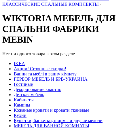
КЛАССИЧЕСКИЕ СПАЛЬНЫЕ КОМПЛЕКТЫ
›
WIKTORIA МЕБЕЛЬ ДЛЯ
СПАЛЬНИ ФАБРИКИ
MEBIN
Нет ни одного товара в этом разделе.
IKEA
Акции! Сезонные скидки!
Ванни та меблі в ванну кімнату
ГЕРБОР МЕБЕЛЬ И БРВ-УКРАИНА
Гостиные
Декорирование квартир
Детская мебель
Кабинеты
Камины
Кожаные кровати и кровати тканевые
Кухни
Кушетки, банкетки, ширмы и другие мелочи
МЕБЕЛЬ ДЛЯ ВАННОЙ КОМНАТЫ