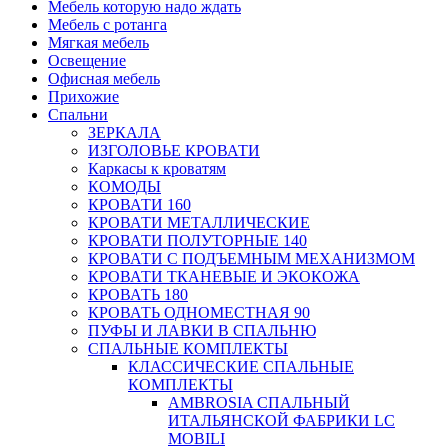
Мебель которую надо ждать
Мебель с ротанга
Мягкая мебель
Освещение
Офисная мебель
Прихожие
Спальни
ЗЕРКАЛА
ИЗГОЛОВЬЕ КРОВАТИ
Каркасы к кроватям
КОМОДЫ
КРОВАТИ 160
КРОВАТИ МЕТАЛЛИЧЕСКИЕ
КРОВАТИ ПОЛУТОРНЫЕ 140
КРОВАТИ С ПОДЪЕМНЫМ МЕХАНИЗМОМ
КРОВАТИ ТКАНЕВЫЕ И ЭКОКОЖА
КРОВАТЬ 180
КРОВАТЬ ОДНОМЕСТНАЯ 90
ПУФЫ И ЛАВКИ В СПАЛЬНЮ
СПАЛЬНЫЕ КОМПЛЕКТЫ
КЛАССИЧЕСКИЕ СПАЛЬНЫЕ
КОМПЛЕКТЫ
AMBROSIA СПАЛЬНЫЙ
ИТАЛЬЯНСКОЙ ФАБРИКИ LC
MOBILI