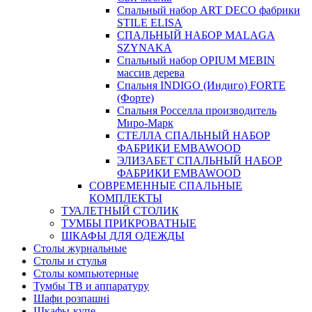
Спальный набор ART DECO фабрики
STILE ELISA
СПАЛЬНЫЙ НАБОР MALAGA
SZYNAKA
Спальный набор OPIUM MEBIN
массив дерева
Спальня INDIGO (Индиго) FORTE
(Форте)
Спальня Росселла производитель
Миро-Марк
СТЕЛЛА СПАЛЬНЫЙ НАБОР
ФАБРИКИ EMBAWOOD
ЭЛИЗАБЕТ СПАЛЬНЫЙ НАБОР
ФАБРИКИ EMBAWOOD
СОВРЕМЕННЫЕ СПАЛЬНЫЕ
КОМПЛЕКТЫ
ТУАЛЕТНЫЙ СТОЛИК
ТУМБЫ ПРИКРОВАТНЫЕ
ШКАФЫ ДЛЯ ОДЕЖДЫ
Столы журнальные
Столы и стулья
Столы компьютерные
Тумбы ТВ и аппаратуру
Шафи розпашні
Шкафы-купе