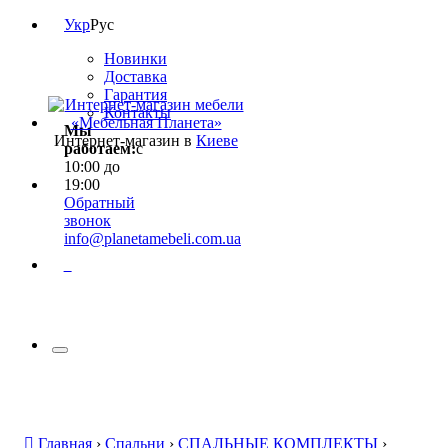
Укр
Рус
Новинки
Доставка
Гарантия
Контакты
Мы
Интернет-магазин в
Киеве
работаем:
с
10:00 до
19:00
Обратный
звонок
info@planetamebeli.com.ua
0
Главная
›
Спальни
›
СПАЛЬНЫЕ КОМПЛЕКТЫ
›