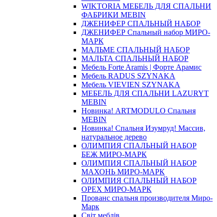
WIKTORIA МЕБЕЛЬ ДЛЯ СПАЛЬНИ
ФАБРИКИ MEBIN
ДЖЕНИФЕР СПАЛЬНЫЙ НАБОР
ДЖЕНИФЕР Спальный набор МИРО-
МАРК
МАЛЬМЕ СПАЛЬНЫЙ НАБОР
МАЛЬТА СПАЛЬНЫЙ НАБОР
Мебель Forte Aramis | Форте Арамис
Мебель RADUS SZYNAKA
Мебель VIEVIEN SZYNAKA
МЕБЕЛЬ ДЛЯ СПАЛЬНИ LAZURYT
MEBIN
Новинка! ARTMODULO Спальня
MEBIN
Новинка! Спальня Изумруд! Массив,
натуральное дерево
ОЛИМПИЯ СПАЛЬНЫЙ НАБОР
БЕЖ МИРО-МАРК
ОЛИМПИЯ СПАЛЬНЫЙ НАБОР
МАХОНЬ МИРО-МАРК
ОЛИМПИЯ СПАЛЬНЫЙ НАБОР
ОРЕХ МИРО-МАРК
Прованс спальня производителя Миро-
Марк
Світ меблів