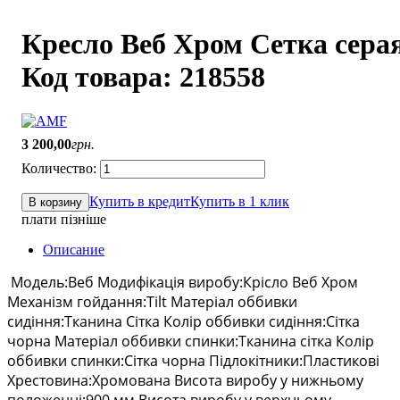
Кресло Веб Хром Сетка сера
Код товара: 218558
3 200
,
00
грн.
Купить в кредит
Купить в 1 клик
В корзину
плати пізніше
Описание
Модель:Веб Модифікація виробу:Крісло Веб Хром
Механізм гойдання:Tilt Матеріал оббивки
сидіння:Тканина Сітка Колір оббивки сидіння:Сітка
чорна Матеріал оббивки спинки:Тканина сітка Колір
оббивки спинки:Сітка чорна Підлокітники:Пластикові
Хрестовина:Хромована Висота виробу у нижньому
положенні:900 мм Висота виробу у верхньому