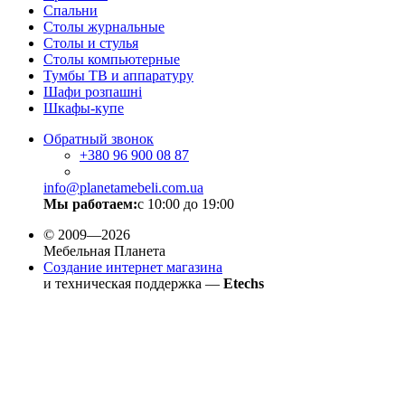
Спальни
Столы журнальные
Столы и стулья
Столы компьютерные
Тумбы ТВ и аппаратуру
Шафи розпашні
Шкафы-купе
Обратный звонок
+380
96 900 08 87
info@planetamebeli.com.ua
Мы работаем:
с 10:00 до 19:00
© 2009—2026
Мебельная Планета
Создание интернет магазина
и техническая поддержка —
Etechs