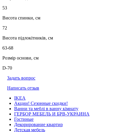
53
Висота спинки, см
72
Висота підлокітників, см
63-68
Розмір основи, см
D-70
Задать вопрос
Написать отзыв
IKEA
Акции! Сезонные скидки!
Ванни та меблі в ванну кімнату
ГЕРБОР МЕБЕЛЬ И БРВ-УКРАИНА
Гостиные
Декорирование квартир
Детская мебель