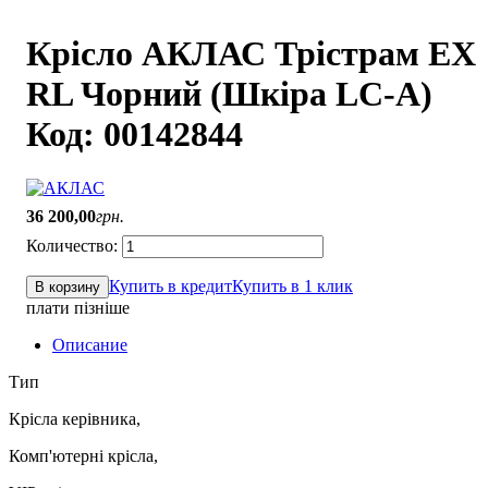
Крісло АКЛАС Трістрам EX
RL Чорний (Шкіра LC-A)
Код: 00142844
36 200
,
00
грн.
Купить в кредит
Купить в 1 клик
В корзину
плати пізніше
Описание
Тип
Крісла керівника,
Комп'ютерні крісла,