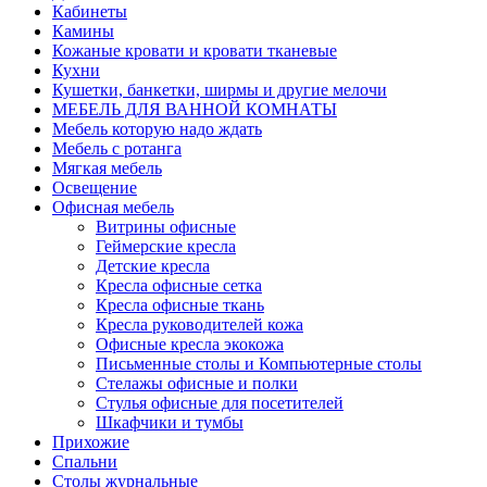
Кабинеты
Камины
Кожаные кровати и кровати тканевые
Кухни
Кушетки, банкетки, ширмы и другие мелочи
МЕБЕЛЬ ДЛЯ ВАННОЙ КОМНАТЫ
Мебель которую надо ждать
Мебель с ротанга
Мягкая мебель
Освещение
Офисная мебель
Витрины офисные
Геймерские кресла
Детские кресла
Кресла офисные сетка
Кресла офисные ткань
Кресла руководителей кожа
Офисные кресла экокожа
Письменные столы и Компьютерные столы
Стелажы офисные и полки
Стулья офисные для посетителей
Шкафчики и тумбы
Прихожие
Спальни
Столы журнальные