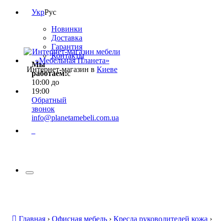
Укр
Рус
Новинки
Доставка
Гарантия
Контакты
Мы
Интернет-магазин в
Киеве
работаем:
с
10:00 до
19:00
Обратный
звонок
info@planetamebeli.com.ua
0
Главная
›
Офисная мебель
›
Кресла руководителей кожа
›