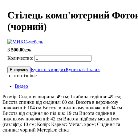
Стілець комп'ютерний Фото
(чорний)
3 500
,
00
грн.
Купить в кредит
Купить в 1 клик
В корзину
плати пізніше
Видео
Розмір: Сидіння ширина: 49 см; Глибина сидіння: 49 см;
Висота спинки від сидіння: 60 см; Висота в верхньому
положенні: 104 см Висота в нижньому положенні: 94 см
Висота від сидіння до під-ків: 19 см Висота сидіння в
нижньому положенні: 42 см Висота підйому механізму
(газліфт): 10 см; Колір: Каркас: Метал, хром; Сидіння та
спинка: чорний Матеріал: сітка