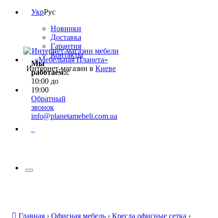
Укр
Рус
Новинки
Доставка
Гарантия
Контакты
Мы
Интернет-магазин в
Киеве
работаем:
с
10:00 до
19:00
Обратный
звонок
info@planetamebeli.com.ua
0
Главная
›
Офисная мебель
›
Кресла офисные сетка
›