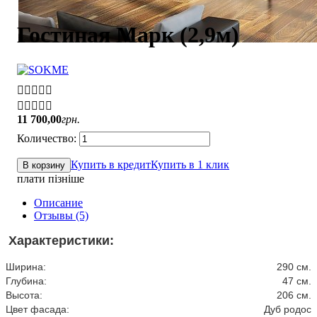
Гостиная Марк (2,9м)


11 700
,
00
грн.
Купить в кредит
Купить в 1 клик
В корзину
плати пізніше
Описание
Отзывы (5)
Характеристики:
Ширина:
290 см.
Глубина:
47 см.
Высота:
206 см.
Цвет фасада:
Дуб родос