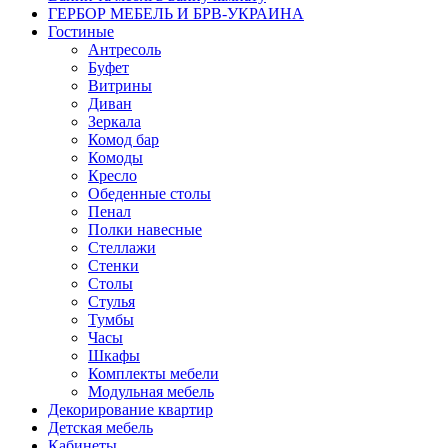
ГЕРБОР МЕБЕЛЬ И БРВ-УКРАИНА
Гостиные
Антресоль
Буфет
Витрины
Диван
Зеркала
Комод бар
Комоды
Кресло
Обеденные столы
Пенал
Полки навесные
Стеллажи
Стенки
Столы
Стулья
Тумбы
Часы
Шкафы
Комплекты мебели
Модульная мебель
Декорирование квартир
Детская мебель
Кабинеты