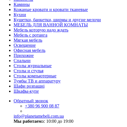
Камины
Кожаные кровати и кровати тканевые
Кухни
Кушетки, банкетки, ширмы и другие мелочи
МЕБЕЛЬ ДЛЯ ВАННОЙ КОМНАТЫ
Мебель которую надо ждать
Мебель с ротанга
Мягкая мебель
Освещение
Офисная мебель
Прихожие
Спальни
Столы журнальные
Столы и стулья
Столы компьютерные
Тумбы ТВ и аппаратуру
Шафи розпашні
Шкафы-купе
Обратный звонок
+380
96 900 08 87
info@planetamebeli.com.ua
Мы работаем:
с 10:00 до 19:00